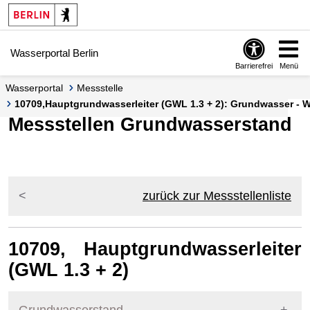
Springe zur Navigation
Springe zum Inhalt
Wasserportal Berlin
Barrierefrei
Menü
Wasserportal
Messstelle
10709,Hauptgrundwasserleiter (GWL 1.3 + 2): Grundwasser - Wa
Messstellen Grundwasserstand
zurück zur Messstellenliste
10709, Hauptgrundwasserleiter
(GWL 1.3 + 2)