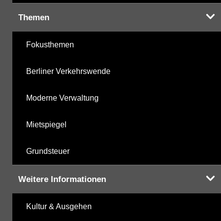
Themen
Fokusthemen
Berliner Verkehrswende
Moderne Verwaltung
Mietspiegel
Grundsteuer
Weitere Informationen
Kultur & Ausgehen