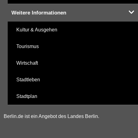
Weitere Informationen
Kultur & Ausgehen
Tourismus
Wirtschaft
Stadtleben
Stadtplan
Berlin.de ist ein Angebot des Landes Berlin.