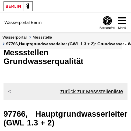
Springe zur Navigation
Springe zum Inhalt
Wasserportal Berlin
Barrierefrei
Menü
Wasserportal
Messstelle
97766,Hauptgrundwasserleiter (GWL 1.3 + 2): Grundwasser - Wa
Messstellen
Grundwasserqualität
zurück zur Messstellenliste
97766, Hauptgrundwasserleiter
(GWL 1.3 + 2)