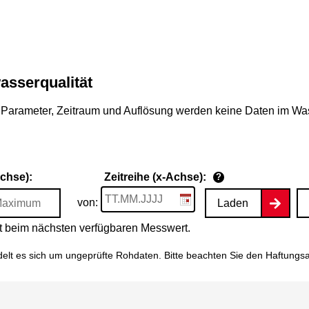
asserqualität
Parameter, Zeitraum und Auflösung werden keine Daten im Wasse
Achse):
Zeitreihe (x-Achse):
?
von:
Laden
tet beim nächsten verfügbaren Messwert.
elt es sich um ungeprüfte Rohdaten. Bitte beachten Sie den
Haftungs