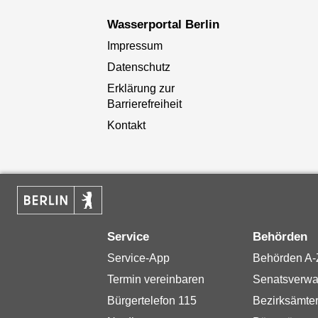
Wasserportal Berlin
Impressum
Datenschutz
Erklärung zur
Barrierefreiheit
Kontakt
Service
Behörden
Service-App
Behörden A-
Termin vereinbaren
Senatsverwa
Bürgertelefon 115
Bezirksämte