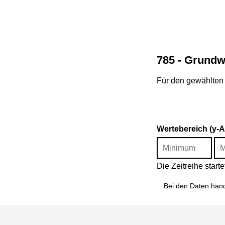
785 - Grundw
Für den gewählten 
Wertebereich (y-
Die Zeitreihe star
Bei den Daten hand