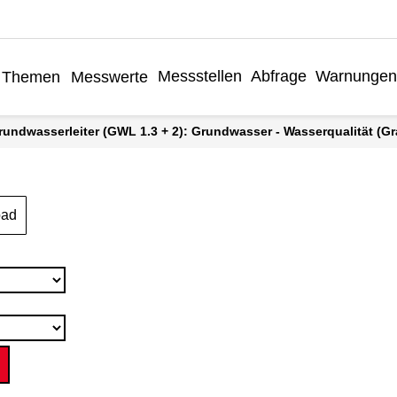
Messstellen
Abfrage
Warnungen
Themen
Messwerte
rundwasserleiter (GWL 1.3 + 2): Grundwasser - Wasserqualität (Gra
oad