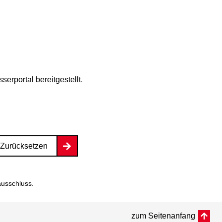
rportal bereitgestellt.
Zurücksetzen
ausschluss
.
zum Seitenanfang