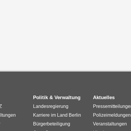
Politik & Verwaltung
Aktuelles
Z
Landesregierung
Pressemitteilunge
ltungen
Karriere im Land Berlin
Polizeimeldungen
r
Bürgerbeteiligung
Veranstaltungen