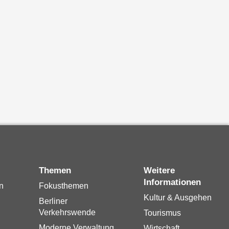
Themen
Weitere
Informationen
n
Fokusthemen
Kultur & Ausgehen
Berliner
Verkehrswende
Tourismus
Moderne Verwaltung
Wirtschaft