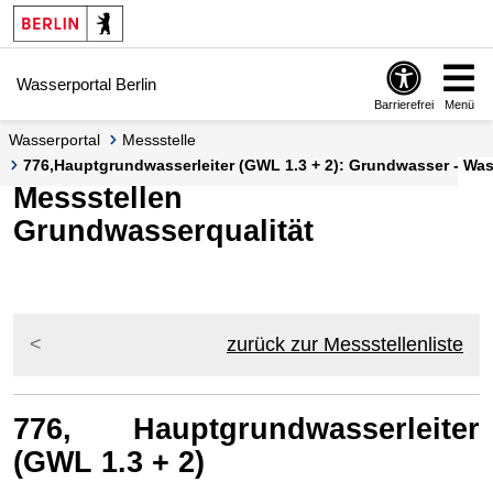
Springe zur Navigation
Springe zum Inhalt
Wasserportal Berlin
Barrierefrei
Menü
Wasserportal
Messstelle
776,Hauptgrundwasserleiter (GWL 1.3 + 2): Grundwasser - Wass
Messstellen
Grundwasserqualität
zurück zur Messstellenliste
776, Hauptgrundwasserleiter
(GWL 1.3 + 2)