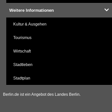
Weitere Informationen
Kultur & Ausgehen
Tourismus
Wirtschaft
Stadtleben
Stadtplan
Berlin.de ist ein Angebot des Landes Berlin.