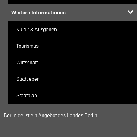
Weitere Informationen
Kultur & Ausgehen
Tourismus
Wirtschaft
Stadtleben
Stadtplan
Berlin.de ist ein Angebot des Landes Berlin.