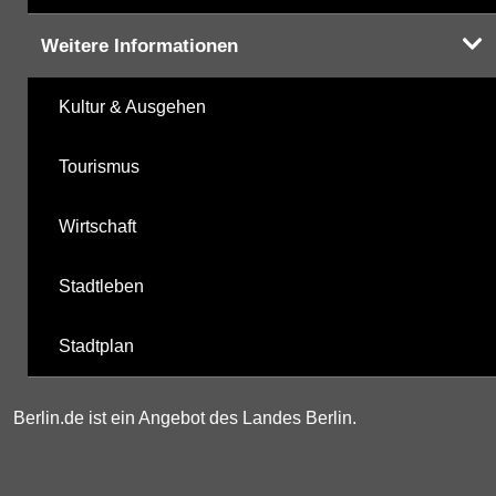
Weitere Informationen
Kultur & Ausgehen
Tourismus
Wirtschaft
Stadtleben
Stadtplan
Berlin.de ist ein Angebot des Landes Berlin.