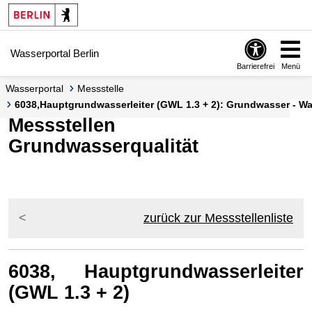
Springe zur Navigation
Springe zum Inhalt
Wasserportal Berlin
Barrierefrei
Menü
Wasserportal
Messstelle
6038,Hauptgrundwasserleiter (GWL 1.3 + 2): Grundwasser - Was
Messstellen
Grundwasserqualität
zurück zur Messstellenliste
6038, Hauptgrundwasserleiter
(GWL 1.3 + 2)