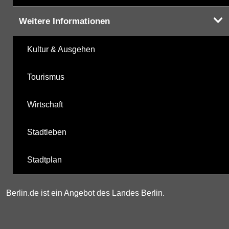
Weitere Informationen
Kultur & Ausgehen
Tourismus
Wirtschaft
Stadtleben
Stadtplan
Berlin.de ist ein Angebot des Landes Berlin.