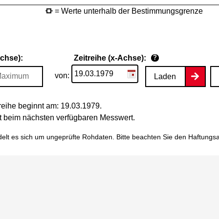
= Werte unterhalb der Bestimmungsgrenze
Achse):
Zeitreihe (x-Achse):
?
von:
Laden
eihe beginnt am: 19.03.1979.
tet beim nächsten verfügbaren Messwert.
elt es sich um ungeprüfte Rohdaten. Bitte beachten Sie den
Haftungs