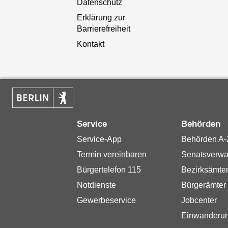
Datenschutz
Erklärung zur
Barrierefreiheit
Kontakt
Service
Behörden
Service-App
Behörden A-
Termin vereinbaren
Senatsverwa
Bürgertelefon 115
Bezirksämte
Notdienste
Bürgerämter
Gewerbeservice
Jobcenter
Einwanderu