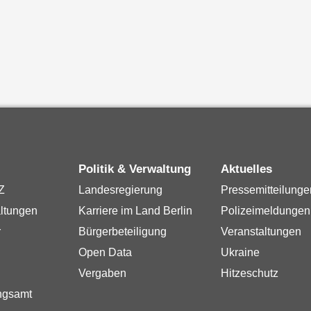
Politik & Verwaltung
Aktuelles
Z
Landesregierung
Pressemitteilunge
ltungen
Karriere im Land Berlin
Polizeimeldungen
r
Bürgerbeteiligung
Veranstaltungen
Open Data
Ukraine
Vergaben
Hitzeschutz
ngsamt