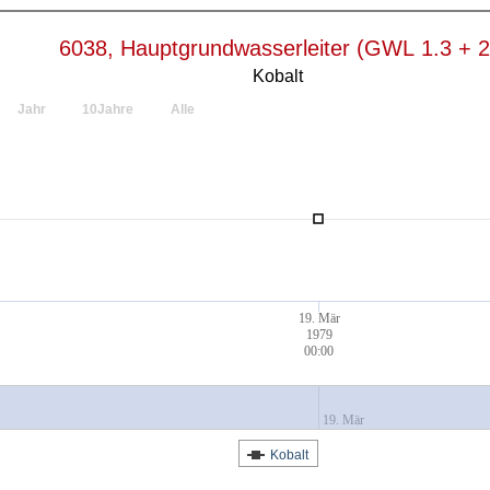
6038, Hauptgrundwasserleiter (GWL 1.3 + 2
Kobalt
Jahr
10Jahre
Alle
19. Mär
1979
00:00
19. Mär
Kobalt