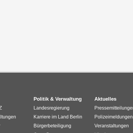
Politik & Verwaltung
Aktuelles
Z
Landesregierung
Pressemitteilunge
ltungen
Karriere im Land Berlin
Polizeimeldungen
r
Bürgerbeteiligung
Veranstaltungen