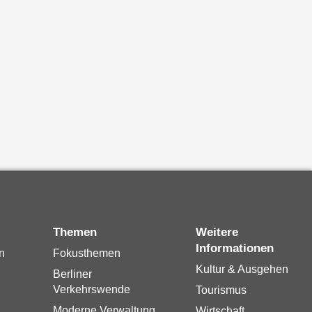
Themen
Weitere
Informationen
n
Fokusthemen
Kultur & Ausgehen
Berliner
Verkehrswende
Tourismus
Moderne Verwaltung
Wirtschaft