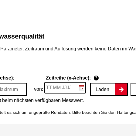
wasserqualität
Parameter, Zeitraum und Auflösung werden keine Daten im Wasse
Achse):
Zeitreihe (x-Achse):
?
von:
Laden
tet beim nächsten verfügbaren Messwert.
elt es sich um ungeprüfte Rohdaten. Bitte beachten Sie den
Haftungs