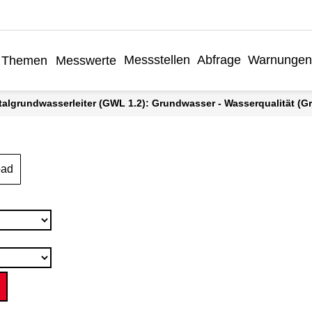
Messstellen
Abfrage
Warnungen
Themen
Messwerte
talgrundwasserleiter (GWL 1.2): Grundwasser - Wasserqualität (Gra
oad