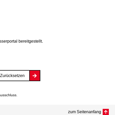
rportal bereitgestellt.
Zurücksetzen
ausschluss
.
zum Seitenanfang