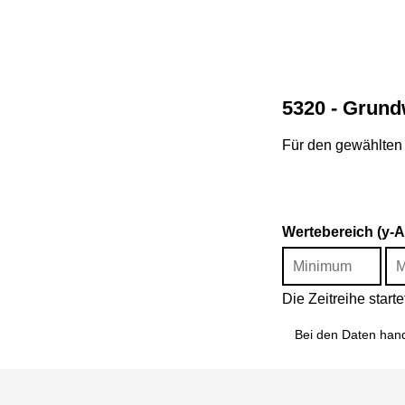
5320 - Grund
Für den gewählten 
Wertebereich (y-
Die Zeitreihe star
Bei den Daten hand