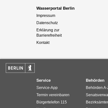
Wasserportal Berlin
Impressum
Datenschutz
Erklärung zur
Barrierefreiheit
Kontakt
Service
Behörden
Service-App
Behörden A-
Termin vereinbaren
Senatsverwa
Bürgertelefon 115
Bezirksämte