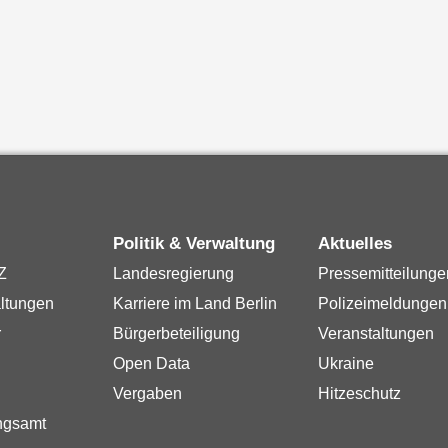
Politik & Verwaltung
Aktuelles
Z
Landesregierung
Pressemitteilunge
ltungen
Karriere im Land Berlin
Polizeimeldungen
r
Bürgerbeteiligung
Veranstaltungen
Open Data
Ukraine
Vergaben
Hitzeschutz
ngsamt