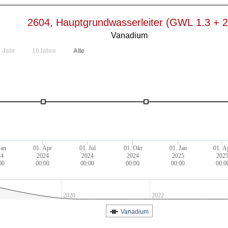
2604, Hauptgrundwasserleiter (GWL 1.3 + 2
Vanadium
Jahr
10Jahre
Alle
Jan
01. Apr
01. Jul
01. Okt
01. Jan
01. A
24
2024
2024
2024
2025
202
00
00:00
00:00
00:00
00:00
00:0
2020
2022
Vanadium