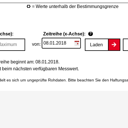
= Werte unterhalb der Bestimmungsgrenze
Achse):
Zeitreihe (x-Achse):
?
von:
Laden
eihe beginnt am: 08.01.2018.
tet beim nächsten verfügbaren Messwert.
elt es sich um ungeprüfte Rohdaten. Bitte beachten Sie den
Haftungs