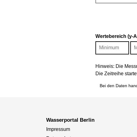
Wertebereich (y-
Hinweis: Die Messr
Die Zeitreihe star
Bei den Daten hand
Wasserportal Berlin
Impressum