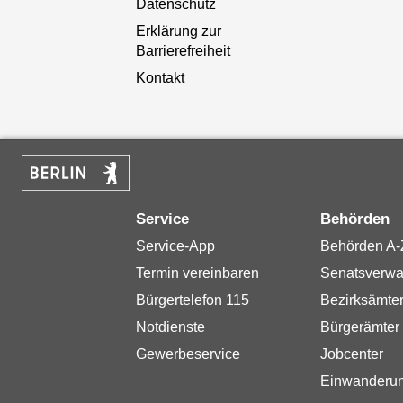
Datenschutz
Erklärung zur
Barrierefreiheit
Kontakt
Service
Behörden
Service-App
Behörden A-
Termin vereinbaren
Senatsverwa
Bürgertelefon 115
Bezirksämte
Notdienste
Bürgerämter
Gewerbeservice
Jobcenter
Einwanderu