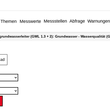
Messstellen
Abfrage
Warnungen
Themen
Messwerte
grundwasserleiter (GWL 1.3 + 2): Grundwasser - Wasserqualität (Gr
oad