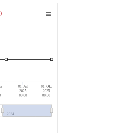
)
pr
01. Jul
01. Okt
5
2025
2025
0
00:00
00:00
2024