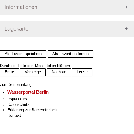
Informationen
Pegel Berlin
Lagekarte
+
Als Favorit speichern
Als Favorit entfernen
−
Durch die Liste der -Messstellen blättern:
Erste
Vorherige
Nächste
Letzte
zum Seitenanfang
Wasserportal Berlin
Impressum
Datenschutz
Erklärung zur Barrierefreiheit
Kontakt