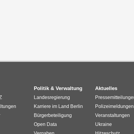
Politik & Verwaltung
Aktuelles
Z
Landesregierung
Pressemitteilunge
ltungen
Karriere im Land Berlin
Polizeimeldungen
r
Bürgerbeteiligung
Veranstaltungen
Open Data
Ukraine
Vergaben
Hitzeschutz