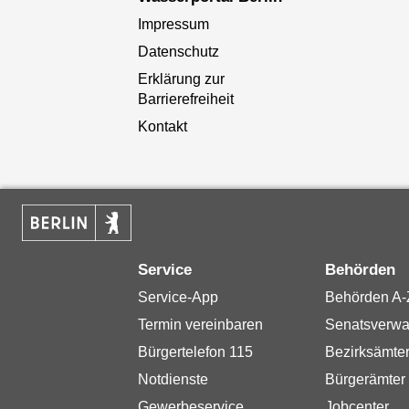
Impressum
Datenschutz
Erklärung zur
Barrierefreiheit
Kontakt
Service
Behörden
Service-App
Behörden A-
Termin vereinbaren
Senatsverwa
Bürgertelefon 115
Bezirksämte
Notdienste
Bürgerämter
Gewerbeservice
Jobcenter