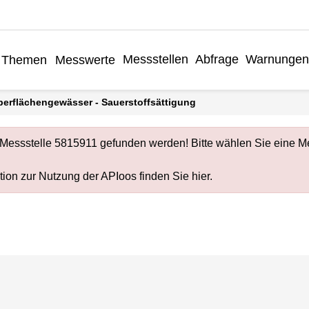
Messstellen
Abfrage
Warnungen
Themen
Messwerte
Oberflächengewässer - Sauerstoffsättigung
Messstelle 5815911 gefunden werden! Bitte wählen Sie eine Me
ion zur Nutzung der APIoos finden Sie
hier
.