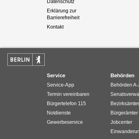
Datenschutz
Erklärung zur
Barrierefreiheit
Kontakt
Service
Behörden
Service-App
Behörden A-
Termin vereinbaren
Senatsverwa
Bürgertelefon 115
Bezirksämte
Notdienste
Bürgerämter
Gewerbeservice
Jobcenter
Einwanderu