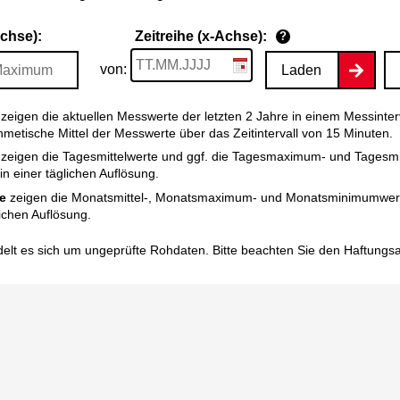
Achse):
Zeitreihe (x-Achse):
?
von:
Laden
zeigen die aktuellen Messwerte der letzten 2 Jahre in einem Messinter
thmetische Mittel der Messwerte über das Zeitintervall von 15 Minuten.
zeigen die Tagesmittelwerte und ggf. die Tagesmaximum- und Tagesm
n einer täglichen Auflösung.
e
zeigen die Monatsmittel-, Monatsmaximum- und Monatsminimumwert
ichen Auflösung.
elt es sich um ungeprüfte Rohdaten. Bitte beachten Sie den
Haftungs