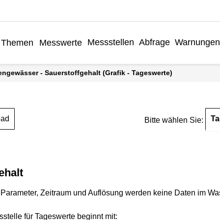
Messstellen
Abfrage
Warnungen
Themen
Messwerte
engewässer - Sauerstoffgehalt (Grafik - Tageswerte)
Ta
oad
Bitte wählen Sie:
ehalt
Parameter, Zeitraum und Auflösung werden keine Daten im Wasse
stelle für Tageswerte beginnt mit: