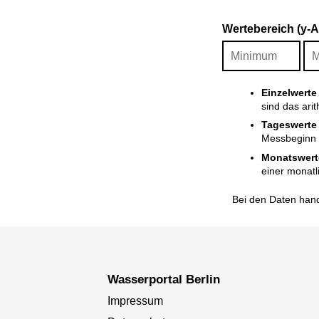
Wertebereich (y-
Einzelwerte
sind das ari
Tageswerte
Messbeginn i
Monatswert
einer monatl
Bei den Daten hand
Wasserportal Berlin
Impressum