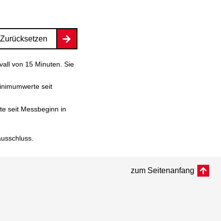
Zurücksetzen
vall von 15 Minuten. Sie
inimumwerte seit
e seit Messbeginn in
ausschluss
.
zum Seitenanfang