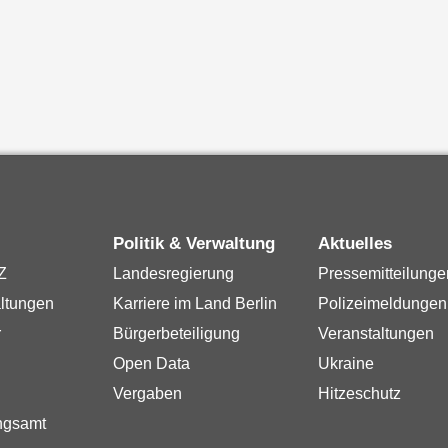
Politik & Verwaltung
Aktuelles
Z
Landesregierung
Pressemitteilunge
ltungen
Karriere im Land Berlin
Polizeimeldungen
r
Bürgerbeteiligung
Veranstaltungen
Open Data
Ukraine
Vergaben
Hitzeschutz
ngsamt