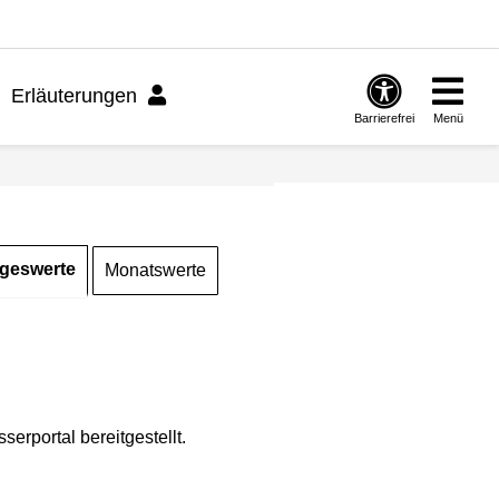
Erläuterungen
Barrierefrei
Menü
geswerte
Monatswerte
rportal bereitgestellt.