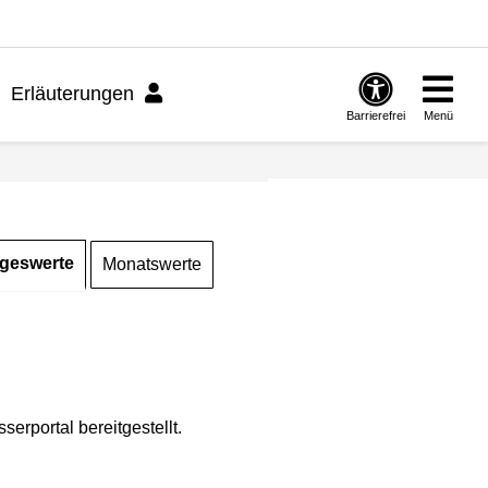
Erläuterungen
Barrierefrei
Menü
geswerte
Monatswerte
rportal bereitgestellt.