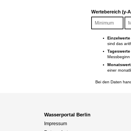
Wertebereich (y-
Einzelwerte
sind das ari
Tageswerte
Messbeginn i
Monatswert
einer monatl
Bei den Daten hand
Wasserportal Berlin
Impressum