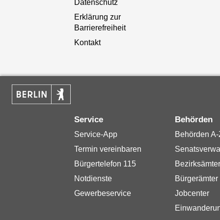
Datenschutz
Erklärung zur
Barrierefreiheit
Kontakt
Service
Behörden
Service-App
Behörden A-
Termin vereinbaren
Senatsverwa
Bürgertelefon 115
Bezirksämte
Notdienste
Bürgerämter
Gewerbeservice
Jobcenter
Einwanderu