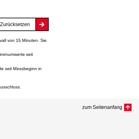
Zurücksetzen
vall von 15 Minuten. Sie
inimumwerte seit
e seit Messbeginn in
ausschluss
.
zum Seitenanfang