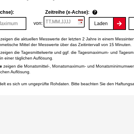
Achse):
Zeitreihe (x-Achse):
?
von:
Laden
zeigen die aktuellen Messwerte der letzten 2 Jahre in einem Messinter
thmetische Mittel der Messwerte über das Zeitintervall von 15 Minuten.
zeigen die Tagesmittelwerte und ggf. die Tagesmaximum- und Tagesm
n einer täglichen Auflösung.
e
zeigen die Monatsmittel-, Monatsmaximum- und Monatsminimumwert
ichen Auflösung.
elt es sich um ungeprüfte Rohdaten. Bitte beachten Sie den
Haftungs