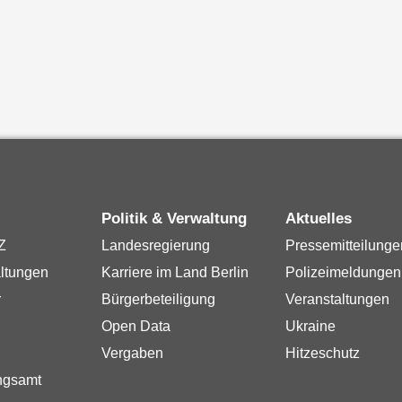
Politik & Verwaltung
Aktuelles
Z
Landesregierung
Pressemitteilunge
ltungen
Karriere im Land Berlin
Polizeimeldungen
r
Bürgerbeteiligung
Veranstaltungen
Open Data
Ukraine
Vergaben
Hitzeschutz
ngsamt