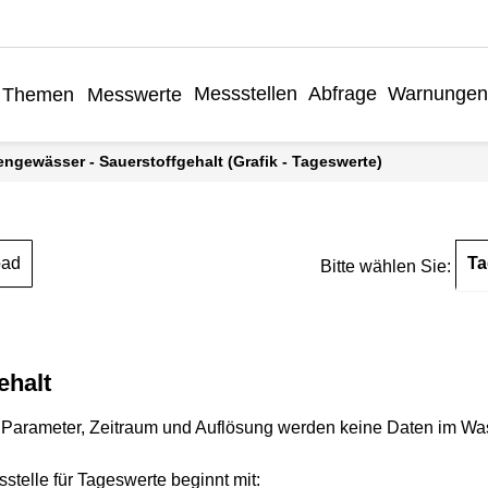
Messstellen
Abfrage
Warnungen
Themen
Messwerte
engewässer - Sauerstoffgehalt (Grafik - Tageswerte)
Ta
oad
Bitte wählen Sie:
ehalt
Parameter, Zeitraum und Auflösung werden keine Daten im Wasse
stelle für Tageswerte beginnt mit: