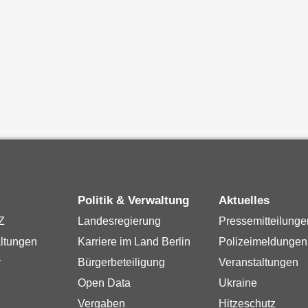
Politik & Verwaltung
Aktuelles
Z
Landesregierung
Pressemitteilunge
ltungen
Karriere im Land Berlin
Polizeimeldungen
r
Bürgerbeteiligung
Veranstaltungen
Open Data
Ukraine
Vergaben
Hitzeschutz