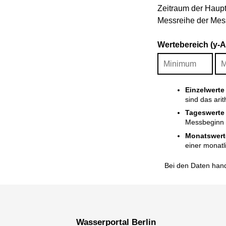
Zeitraum der Haupt
Messreihe der Mess
Wertebereich (y-
Einzelwerte
sind das ari
Tageswerte
Messbeginn i
Monatswert
einer monatl
Bei den Daten hand
Wasserportal Berlin