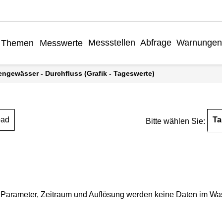
Messstellen
Abfrage
Warnunge
Themen
Messwerte
engewässer - Durchfluss (Grafik - Tageswerte)
Ta
oad
Bitte wählen Sie:
Parameter, Zeitraum und Auflösung werden keine Daten im Wasse