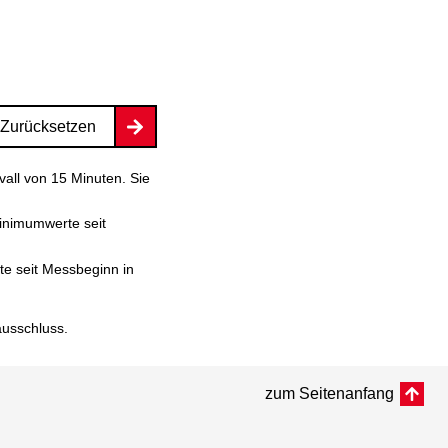
Zurücksetzen
vall von 15 Minuten. Sie
inimumwerte seit
e seit Messbeginn in
ausschluss
.
zum Seitenanfang