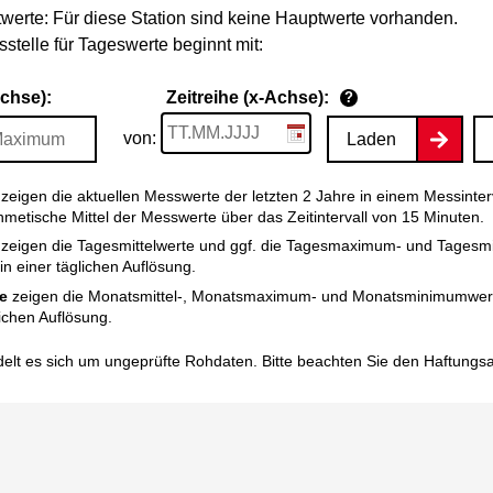
werte: Für diese Station sind keine Hauptwerte vorhanden.
stelle für Tageswerte beginnt mit:
Achse):
Zeitreihe (x-Achse):
?
von:
Laden
zeigen die aktuellen Messwerte der letzten 2 Jahre in einem Messinter
thmetische Mittel der Messwerte über das Zeitintervall von 15 Minuten.
zeigen die Tagesmittelwerte und ggf. die Tagesmaximum- und Tagesm
n einer täglichen Auflösung.
e
zeigen die Monatsmittel-, Monatsmaximum- und Monatsminimumwert
ichen Auflösung.
elt es sich um ungeprüfte Rohdaten. Bitte beachten Sie den
Haftungs