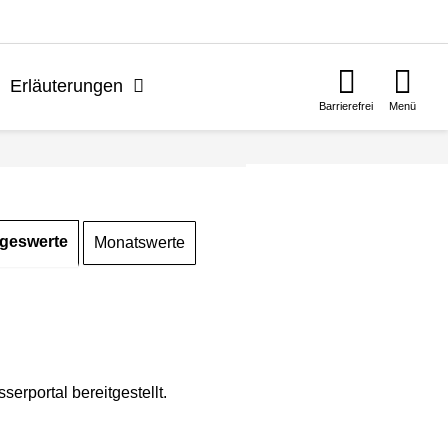
n
Erläuterungen
Barrierefrei
Menü
geswerte
Monatswerte
rportal bereitgestellt.