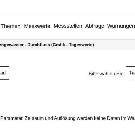
Messstellen
Abfrage
Warnungen
Themen
Messwerte
engewässer - Durchfluss (Grafik - Tageswerte)
Ta
oad
Bitte wählen Sie:
Parameter, Zeitraum und Auflösung werden keine Daten im Wasse