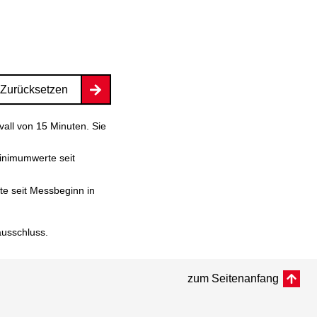
Zurücksetzen
vall von 15 Minuten. Sie
inimumwerte seit
e seit Messbeginn in
ausschluss
.
zum Seitenanfang