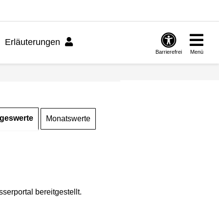
Erläuterungen
Barrierefrei
Menü
geswerte
Monatswerte
rportal bereitgestellt.