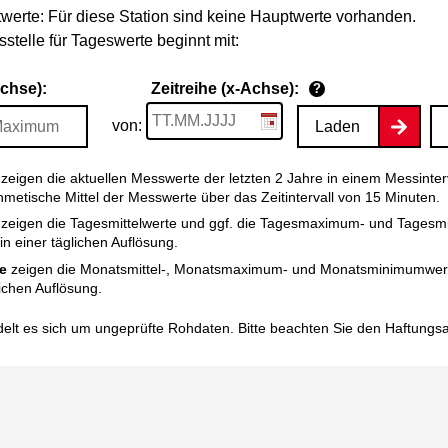
werte: Für diese Station sind keine Hauptwerte vorhanden.
stelle für Tageswerte beginnt mit:
Achse):
Zeitreihe (x-Achse):
?
von:
Laden
zeigen die aktuellen Messwerte der letzten 2 Jahre in einem Messinter
thmetische Mittel der Messwerte über das Zeitintervall von 15 Minuten.
zeigen die Tagesmittelwerte und ggf. die Tagesmaximum- und Tagesm
n einer täglichen Auflösung.
e
zeigen die Monatsmittel-, Monatsmaximum- und Monatsminimumwert
ichen Auflösung.
elt es sich um ungeprüfte Rohdaten. Bitte beachten Sie den
Haftungs