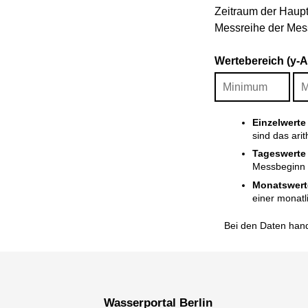
Zeitraum der Haupt
Messreihe der Mess
Wertebereich (y-
Einzelwerte
sind das ari
Tageswerte
Messbeginn i
Monatswert
einer monatl
Bei den Daten hand
Wasserportal Berlin