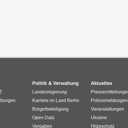
Politik & Verwaltung
Aktuelles
Z
Landesregierung
Pressemitteilunge
ltungen
Karriere im Land Berlin
Polizeimeldungen
r
Bürgerbeteiligung
Veranstaltungen
Open Data
Ukraine
Vergaben
Hitzeschutz