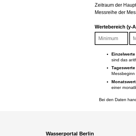
Zeitraum der Haupt
Messreihe der Mess
Wertebereich (y-
Einzelwerte
sind das ari
Tageswerte
Messbeginn i
Monatswert
einer monatl
Bei den Daten hand
Wasserportal Berlin