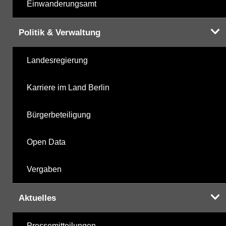
Einwanderungsamt
Politik & Verwaltung
Landesregierung
Karriere im Land Berlin
Bürgerbeteiligung
Open Data
Vergaben
Aktuelles
Pressemitteilungen