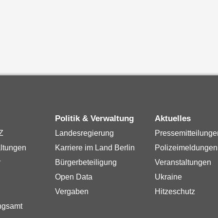
Politik & Verwaltung
Aktuelles
Z
Landesregierung
Pressemitteilunge
ltungen
Karriere im Land Berlin
Polizeimeldungen
r
Bürgerbeteiligung
Veranstaltungen
Open Data
Ukraine
Vergaben
Hitzeschutz
ngsamt