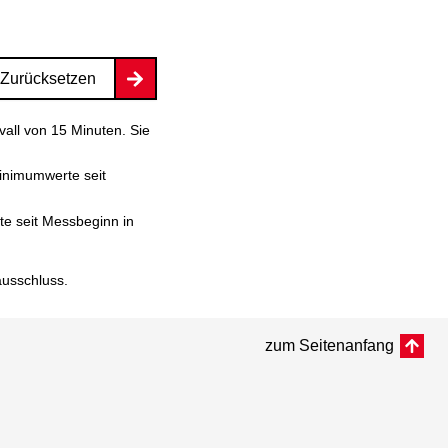
Zurücksetzen
vall von 15 Minuten. Sie
inimumwerte seit
e seit Messbeginn in
ausschluss
.
zum Seitenanfang