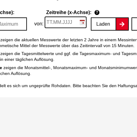
Achse):
Zeitreihe (x-Achse):
?
von:
Laden
zeigen die aktuellen Messwerte der letzten 2 Jahre in einem Messinter
thmetische Mittel der Messwerte über das Zeitintervall von 15 Minuten.
zeigen die Tagesmittelwerte und ggf. die Tagesmaximum- und Tagesm
n einer täglichen Auflösung.
e
zeigen die Monatsmittel-, Monatsmaximum- und Monatsminimumwert
ichen Auflösung.
elt es sich um ungeprüfte Rohdaten. Bitte beachten Sie den
Haftungs