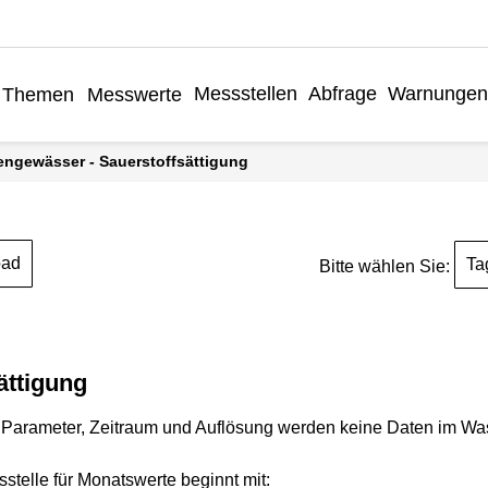
Messstellen
Abfrage
Warnungen
Themen
Messwerte
engewässer - Sauerstoffsättigung
oad
Ta
Bitte wählen Sie:
ättigung
Parameter, Zeitraum und Auflösung werden keine Daten im Wasse
stelle für Monatswerte beginnt mit: