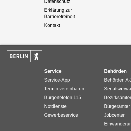
Datenschutz
Erklärung zur
Barrierefreiheit
Kontakt
Service
Behörden
Service-App
Behörden A-
Termin vereinbaren
Senatsverwa
Bürgertelefon 115
Bezirksämte
Notdienste
Bürgerämter
Gewerbeservice
Jobcenter
Einwanderu