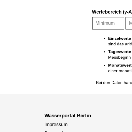
Wertebereich (y-
Einzelwerte
sind das ari
Tageswerte
Messbeginn i
Monatswert
einer monatl
Bei den Daten hand
Wasserportal Berlin
Impressum