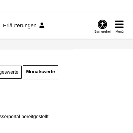
Erläuterungen
Barrierefrei
Menü
Monatswerte
geswerte
rportal bereitgestellt.