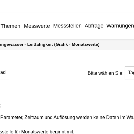
Messstellen
Abfrage
Warnungen
Themen
Messwerte
engewässer - Leitfähigkeit (Grafik - Monatswerte)
oad
Ta
Bitte wählen Sie:
t
Parameter, Zeitraum und Auflösung werden keine Daten im Wasse
stelle für Monatswerte beginnt mit: