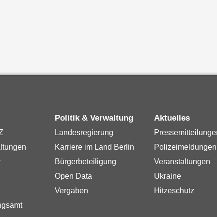
Politik & Verwaltung
Aktuelles
Z
Landesregierung
Pressemitteilunge
ltungen
Karriere im Land Berlin
Polizeimeldungen
r
Bürgerbeteiligung
Veranstaltungen
Open Data
Ukraine
Vergaben
Hitzeschutz
ngsamt