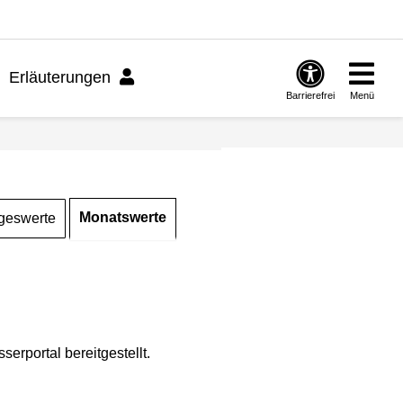
Erläuterungen
Barrierefrei
Menü
Monatswerte
geswerte
rportal bereitgestellt.