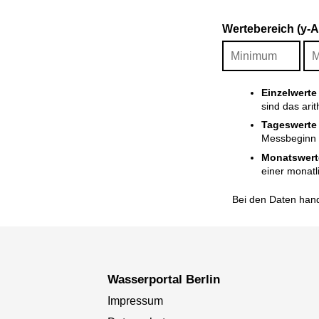
Wertebereich (y-
Einzelwerte
sind das ari
Tageswerte
Messbeginn i
Monatswert
einer monatl
Bei den Daten hand
Wasserportal Berlin
Impressum