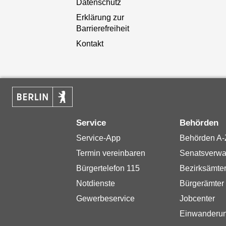
Datenschutz
Erklärung zur
Barrierefreiheit
Kontakt
Service
Behörden
Service-App
Behörden A-
Termin vereinbaren
Senatsverwa
Bürgertelefon 115
Bezirksämte
Notdienste
Bürgerämter
Gewerbeservice
Jobcenter
Einwanderu