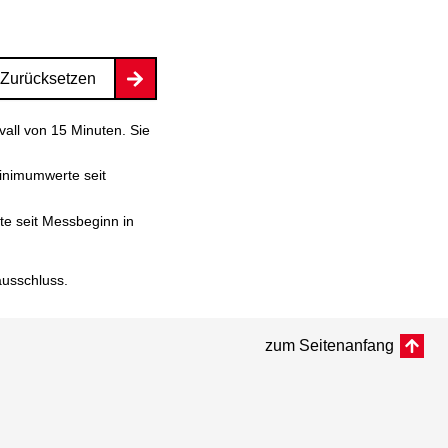
Zurücksetzen
vall von 15 Minuten. Sie
inimumwerte seit
e seit Messbeginn in
ausschluss
.
zum Seitenanfang