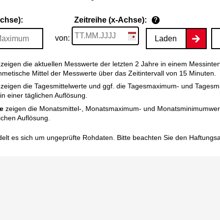
Achse):
Zeitreihe (x-Achse):
?
von:
Laden
zeigen die aktuellen Messwerte der letzten 2 Jahre in einem Messinter
thmetische Mittel der Messwerte über das Zeitintervall von 15 Minuten.
zeigen die Tagesmittelwerte und ggf. die Tagesmaximum- und Tagesm
n einer täglichen Auflösung.
e
zeigen die Monatsmittel-, Monatsmaximum- und Monatsminimumwert
ichen Auflösung.
elt es sich um ungeprüfte Rohdaten. Bitte beachten Sie den
Haftungs