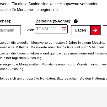
werte: Für diese Station sind keine Hauptwerte vorhanden.
stelle für Monatswerte beginnt mit:
Achse):
Zeitreihe (x-Achse):
?
von:
Laden
zeigen die aktuellen Messwerte der letzten 2 Jahre in einem Messinter
thmetische Mittel der Messwerte über das Zeitintervall von 15 Minuten.
zeigen die Tagesmittelwerte und ggf. die Tagesmaximum- und Tagesm
n einer täglichen Auflösung.
e
zeigen die Monatsmittel-, Monatsmaximum- und Monatsminimumwert
ichen Auflösung.
elt es sich um ungeprüfte Rohdaten. Bitte beachten Sie den
Haftungs