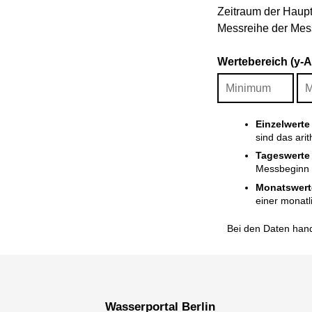
Zeitraum der Haupt
Messreihe der Mess
Wertebereich (y-
Einzelwerte
sind das ari
Tageswerte
Messbeginn i
Monatswert
einer monatl
Bei den Daten hand
Wasserportal Berlin