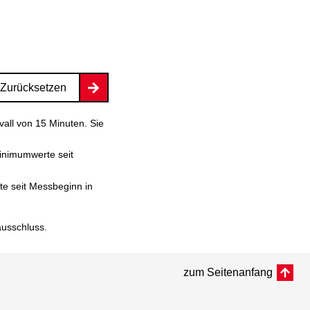
Zurücksetzen
vall von 15 Minuten. Sie
inimumwerte seit
e seit Messbeginn in
ausschluss
.
zum Seitenanfang