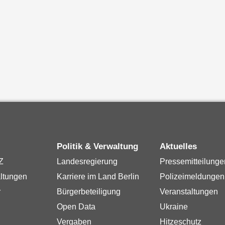
Politik & Verwaltung
Aktuelles
Z
Landesregierung
Pressemitteilunge
ltungen
Karriere im Land Berlin
Polizeimeldungen
r
Bürgerbeteiligung
Veranstaltungen
Open Data
Ukraine
Vergaben
Hitzeschutz