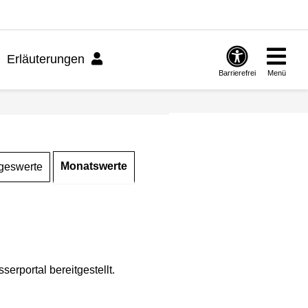
Erläuterungen
Barrierefrei
Menü
Monatswerte
geswerte
rportal bereitgestellt.