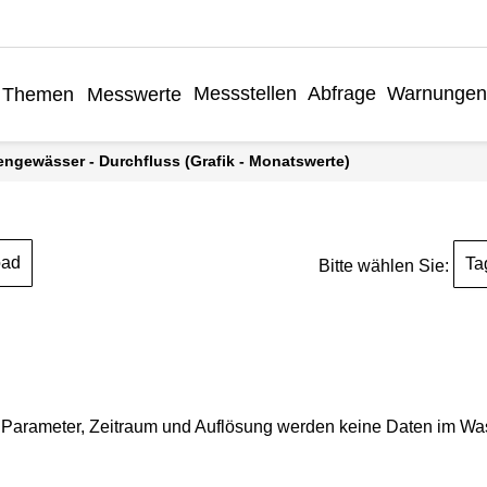
Messstellen
Abfrage
Warnungen
Themen
Messwerte
engewässer - Durchfluss (Grafik - Monatswerte)
oad
Ta
Bitte wählen Sie:
Parameter, Zeitraum und Auflösung werden keine Daten im Wasse