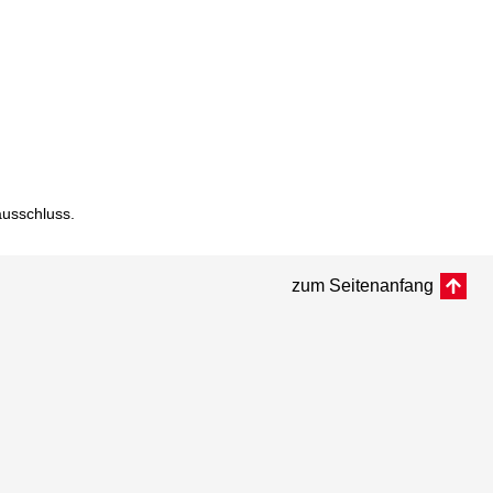
ausschluss
.
zum Seitenanfang