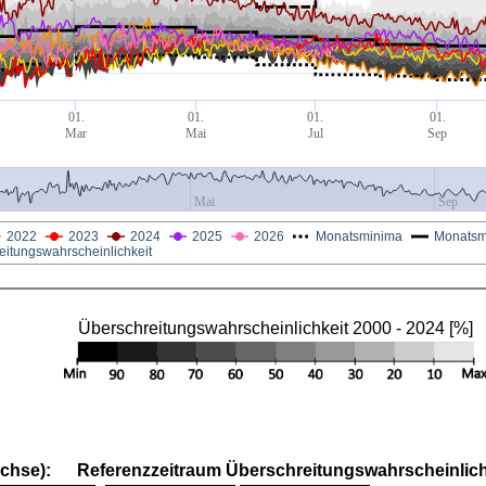
01.
01.
01.
01.
Mar
Mai
Jul
Sep
Mai
Sep
2022
2023
2024
2025
2026
Monatsminima
Monatsmi
eitungswahrscheinlichkeit
Überschreitungswahrscheinlichkeit 2000 - 2024 [%]
Achse):
Referenzzeitraum Überschreitungswahrscheinlichk