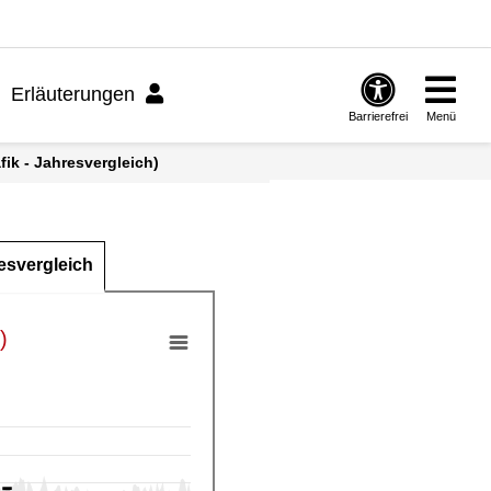
Erläuterungen
Barrierefrei
Menü
ik - Jahresvergleich)
esvergleich
)