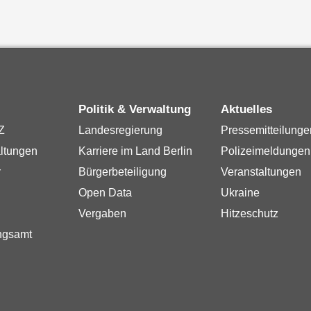
Politik & Verwaltung
Aktuelles
Z
Landesregierung
Pressemitteilunge
ltungen
Karriere im Land Berlin
Polizeimeldungen
r
Bürgerbeteiligung
Veranstaltungen
Open Data
Ukraine
Vergaben
Hitzeschutz
ngsamt