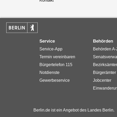
Kontakt
Service
Behörden
Service-App
Behörden A-
Termin vereinbaren
Senatsverwa
Bürgertelefon 115
Bezirksämte
Notdienste
Bürgerämter
Gewerbeservice
Jobcenter
Einwanderu
Berlin.de ist ein Angebot des Landes Berlin.