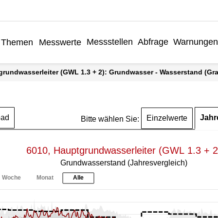
Messstellen
Abfrage
Warnungen
Themen
Messwerte
grundwasserleiter (GWL 1.3 + 2): Grundwasser - Wasserstand (Graf
Jahr
oad
Einzelwerte
Bitte wählen Sie:
6010, Hauptgrundwasserleiter (GWL 1.3 + 2
Grundwasserstand (Jahresvergleich)
Woche
Monat
Alle