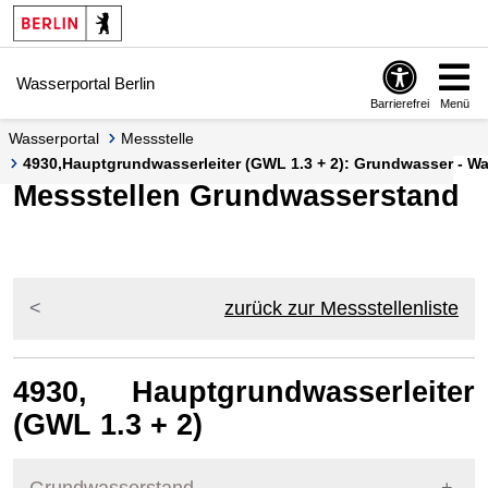
Springe zur Navigation
Springe zum Inhalt
Wasserportal Berlin
Barrierefrei
Menü
Wasserportal
Messstelle
4930,Hauptgrundwasserleiter (GWL 1.3 + 2): Grundwasser - Was
Messstellen Grundwasserstand
zurück zur Messstellenliste
4930, Hauptgrundwasserleiter
(GWL 1.3 + 2)