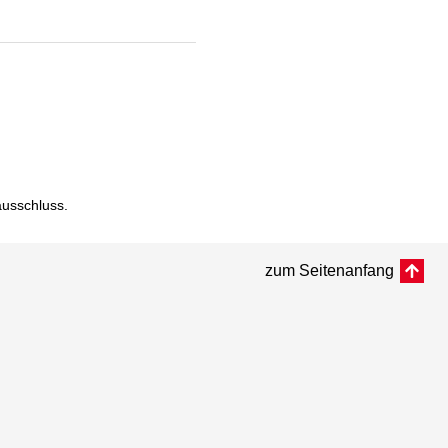
ausschluss
.
zum Seitenanfang