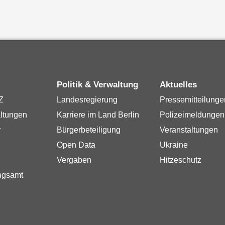
Politik & Verwaltung
Aktuelles
Z
Landesregierung
Pressemitteilunge
ltungen
Karriere im Land Berlin
Polizeimeldungen
r
Bürgerbeteiligung
Veranstaltungen
Open Data
Ukraine
Vergaben
Hitzeschutz
ngsamt