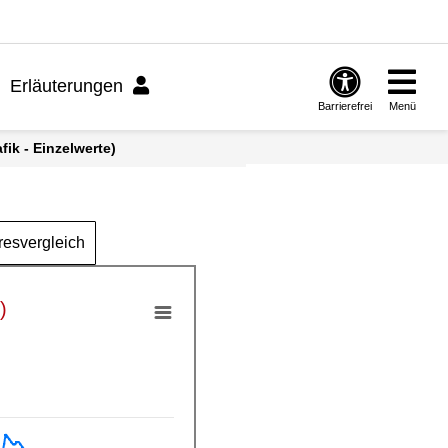
Erläuterungen
Barrierefrei
Menü
ik - Einzelwerte)
resvergleich
)