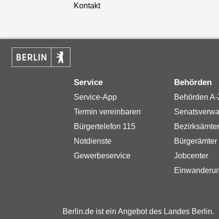
Kontakt
Service
Behörden
Service-App
Behörden A-
Termin vereinbaren
Senatsverwa
Bürgertelefon 115
Bezirksämte
Notdienste
Bürgerämter
Gewerbeservice
Jobcenter
Einwanderu
Berlin.de ist ein Angebot des Landes Berlin.