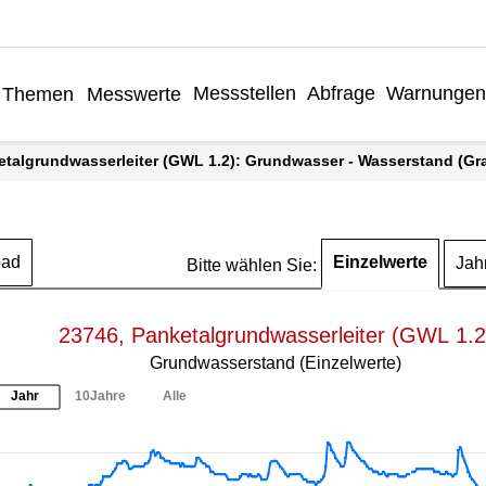
Messstellen
Abfrage
Warnungen
Themen
Messwerte
etalgrundwasserleiter (GWL 1.2): Grundwasser - Wasserstand (Graf
Einzelwerte
oad
Jah
Bitte wählen Sie:
23746, Panketalgrundwasserleiter (GWL 1.2
Grundwasserstand (Einzelwerte)
Jahr
10Jahre
Alle