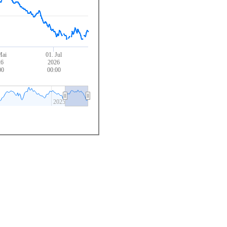
Mai
01. Jul
26
2026
00
00:00
2025