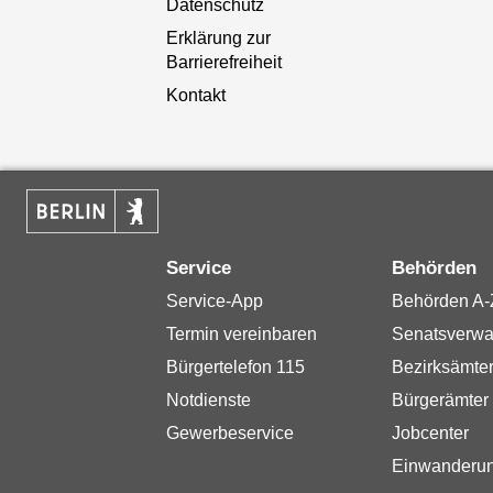
Datenschutz
Erklärung zur
Barrierefreiheit
Kontakt
Service
Behörden
Service-App
Behörden A-
Termin vereinbaren
Senatsverwa
Bürgertelefon 115
Bezirksämte
Notdienste
Bürgerämter
Gewerbeservice
Jobcenter
Einwanderu