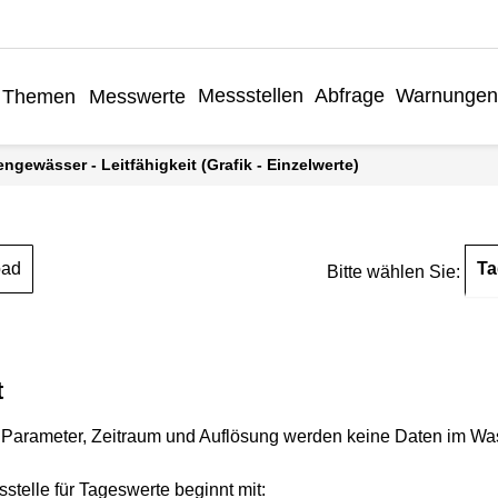
Messstellen
Abfrage
Warnungen
Themen
Messwerte
engewässer - Leitfähigkeit (Grafik - Einzelwerte)
Ta
oad
Bitte wählen Sie:
t
Parameter, Zeitraum und Auflösung werden keine Daten im Wasse
stelle für Tageswerte beginnt mit: