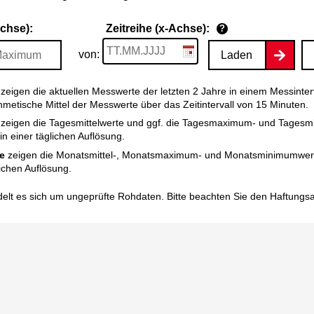
Achse):
Zeitreihe (x-Achse):
?
von:
Laden
zeigen die aktuellen Messwerte der letzten 2 Jahre in einem Messinter
thmetische Mittel der Messwerte über das Zeitintervall von 15 Minuten.
zeigen die Tagesmittelwerte und ggf. die Tagesmaximum- und Tagesm
n einer täglichen Auflösung.
e
zeigen die Monatsmittel-, Monatsmaximum- und Monatsminimumwert
ichen Auflösung.
elt es sich um ungeprüfte Rohdaten. Bitte beachten Sie den
Haftungs