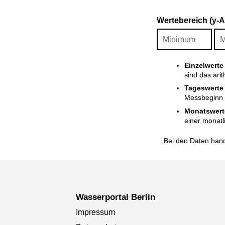
Wertebereich (y-
Einzelwerte
sind das ari
Tageswerte
Messbeginn i
Monatswert
einer monatl
Bei den Daten hand
Wasserportal Berlin
Impressum