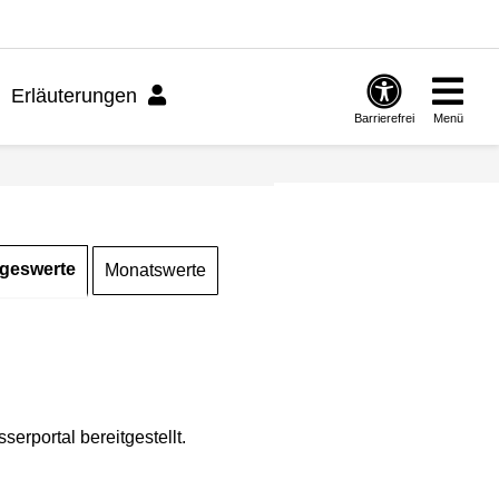
Erläuterungen
Barrierefrei
Menü
geswerte
Monatswerte
rportal bereitgestellt.