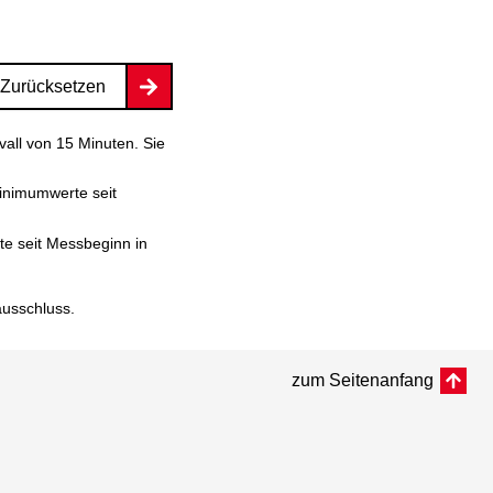
Zurücksetzen
vall von 15 Minuten. Sie
inimumwerte seit
e seit Messbeginn in
ausschluss
.
zum Seitenanfang