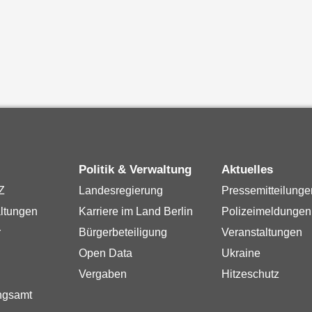
Politik & Verwaltung
Aktuelles
Z
Landesregierung
Pressemitteilunge
ltungen
Karriere im Land Berlin
Polizeimeldungen
r
Bürgerbeteiligung
Veranstaltungen
Open Data
Ukraine
Vergaben
Hitzeschutz
ngsamt