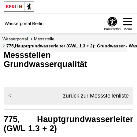
Springe zur Navigation
Springe zum Inhalt
Wasserportal Berlin
Barrierefrei
Menü
Wasserportal
Messstelle
775,Hauptgrundwasserleiter (GWL 1.3 + 2): Grundwasser - Wass
Messstellen
Grundwasserqualität
zurück zur Messstellenliste
775, Hauptgrundwasserleiter
(GWL 1.3 + 2)