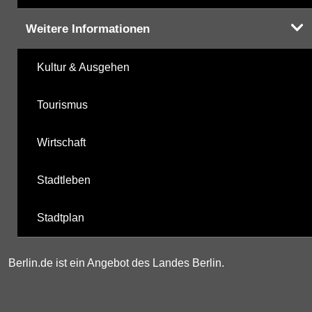
Weitere Informationen
Kultur & Ausgehen
Tourismus
Wirtschaft
Stadtleben
Stadtplan
Berlin.de ist ein Angebot des Landes Berlin.