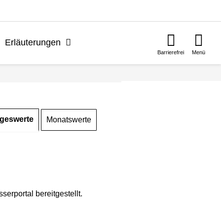
n
Erläuterungen
Barrierefrei
Menü
geswerte
Monatswerte
rportal bereitgestellt.