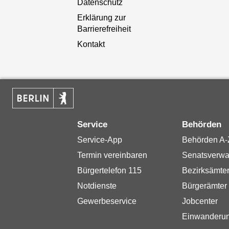
Datenschutz
Erklärung zur
Barrierefreiheit
Kontakt
Service
Behörden
Service-App
Behörden A-
Termin vereinbaren
Senatsverwa
Bürgertelefon 115
Bezirksämte
Notdienste
Bürgerämter
Gewerbeservice
Jobcenter
Einwanderu