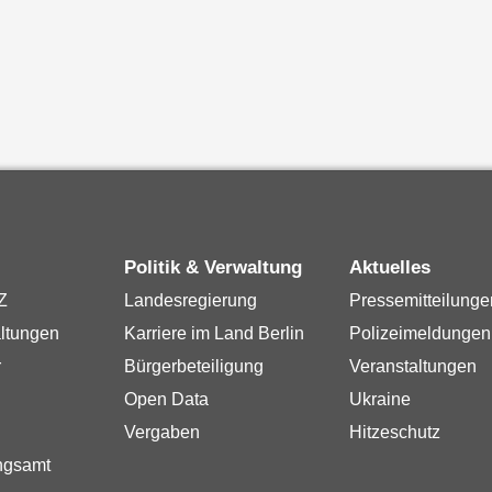
Politik & Verwaltung
Aktuelles
Z
Landesregierung
Pressemitteilunge
ltungen
Karriere im Land Berlin
Polizeimeldungen
r
Bürgerbeteiligung
Veranstaltungen
Open Data
Ukraine
Vergaben
Hitzeschutz
ngsamt