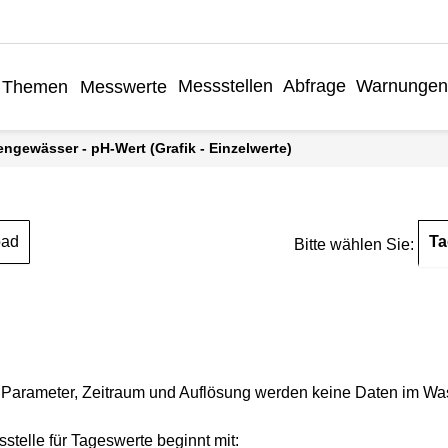
Messstellen
Abfrage
Warnunge
Themen
Messwerte
engewässer - pH-Wert (Grafik - Einzelwerte)
Ta
oad
Bitte wählen Sie:
Parameter, Zeitraum und Auflösung werden keine Daten im Wasse
stelle für Tageswerte beginnt mit: