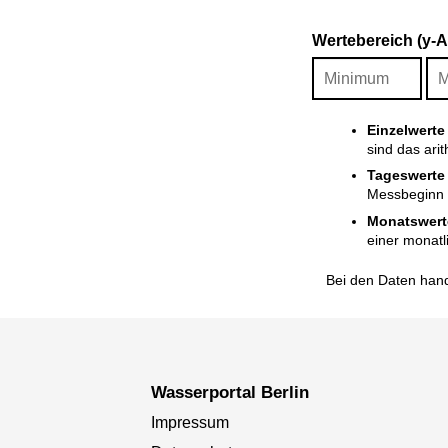
Wertebereich (y-
Einzelwerte
sind das ari
Tageswerte
Messbeginn i
Monatswert
einer monatl
Bei den Daten hand
Wasserportal Berlin
Impressum