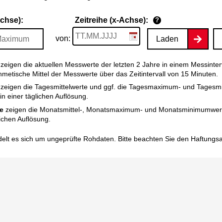
Achse):
Zeitreihe (x-Achse):
?
von:
Laden
zeigen die aktuellen Messwerte der letzten 2 Jahre in einem Messinter
thmetische Mittel der Messwerte über das Zeitintervall von 15 Minuten.
zeigen die Tagesmittelwerte und ggf. die Tagesmaximum- und Tagesm
n einer täglichen Auflösung.
e
zeigen die Monatsmittel-, Monatsmaximum- und Monatsminimumwert
ichen Auflösung.
elt es sich um ungeprüfte Rohdaten. Bitte beachten Sie den
Haftungs