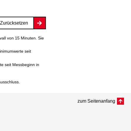
Zurücksetzen
vall von 15 Minuten. Sie
inimumwerte seit
e seit Messbeginn in
ausschluss
.
zum Seitenanfang