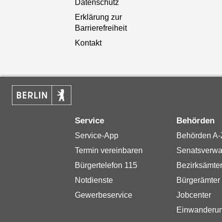
Datenschutz
Erklärung zur
Barrierefreiheit
Kontakt
Service
Behörden
Service-App
Behörden A-
Termin vereinbaren
Senatsverwa
Bürgertelefon 115
Bezirksämte
Notdienste
Bürgerämter
Gewerbeservice
Jobcenter
Einwanderu