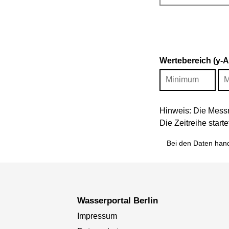
Wertebereich (y-
Hinweis: Die Messr
Die Zeitreihe star
Bei den Daten hand
Wasserportal Berlin
Impressum