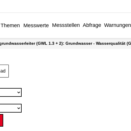
Messstellen
Abfrage
Warnungen
Themen
Messwerte
grundwasserleiter (GWL 1.3 + 2): Grundwasser - Wasserqualität (Gr
oad