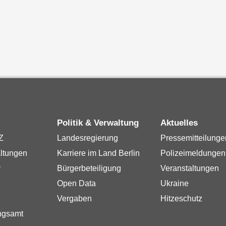
Politik & Verwaltung
Aktuelles
Z
Landesregierung
Pressemitteilunge
ltungen
Karriere im Land Berlin
Polizeimeldungen
r
Bürgerbeteiligung
Veranstaltungen
Open Data
Ukraine
Vergaben
Hitzeschutz
ngsamt