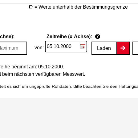
= Werte unterhalb der Bestimmungsgrenze
Achse):
Zeitreihe (x-Achse):
?
von:
Laden
eihe beginnt am: 05.10.2000.
tet beim nächsten verfügbaren Messwert.
elt es sich um ungeprüfte Rohdaten. Bitte beachten Sie den
Haftungs