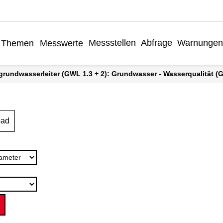
Messstellen
Abfrage
Warnungen
Themen
Messwerte
grundwasserleiter (GWL 1.3 + 2): Grundwasser - Wasserqualität (Gr
oad