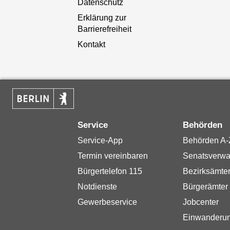
Datenschutz
Erklärung zur
Barrierefreiheit
Kontakt
Service
Behörden
Service-App
Behörden A-
Termin vereinbaren
Senatsverwa
Bürgertelefon 115
Bezirksämte
Notdienste
Bürgerämter
Gewerbeservice
Jobcenter
Einwanderu