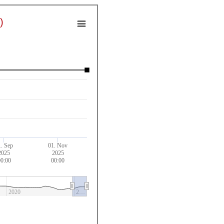
)
1. Sep
01. Nov
2025
2025
00:00
00:00
2020
2…