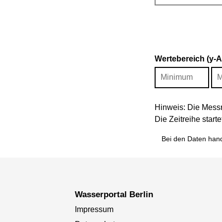
Wertebereich (y-
Hinweis: Die Messr
Die Zeitreihe star
Bei den Daten hand
Wasserportal Berlin
Impressum