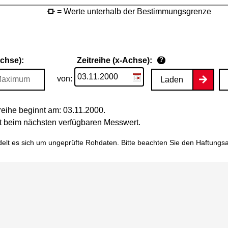
= Werte unterhalb der Bestimmungsgrenze
Achse):
Zeitreihe (x-Achse):
?
von:
Laden
eihe beginnt am: 03.11.2000.
tet beim nächsten verfügbaren Messwert.
elt es sich um ungeprüfte Rohdaten. Bitte beachten Sie den
Haftungs