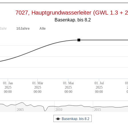
7027, Hauptgrundwasserleiter (GWL 1.3 + 2
Basenkap. bis 8.2
Jahr
10Jahre
Alle
01. Jan
01. Mär
01. Mai
01. Jul
0
2025
2025
2025
2025
00:00
00:00
00:00
00:00
2005
2010
2015
Basenkap. bis 8.2