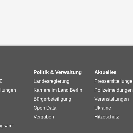
Politik & Verwaltung
Aktuelles
Z
Landesregierung
Pressemitteilunge
ltungen
Karriere im Land Berlin
Polizeimeldungen
r
Bürgerbeteiligung
Veranstaltungen
Open Data
Ukraine
Vergaben
Hitzeschutz
ngsamt