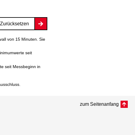
Zurücksetzen
vall von 15 Minuten. Sie
inimumwerte seit
e seit Messbeginn in
ausschluss
.
zum Seitenanfang