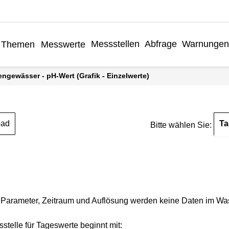
Messstellen
Abfrage
Warnungen
Themen
Messwerte
engewässer - pH-Wert (Grafik - Einzelwerte)
Ta
oad
Bitte wählen Sie:
Parameter, Zeitraum und Auflösung werden keine Daten im Wasse
stelle für Tageswerte beginnt mit: