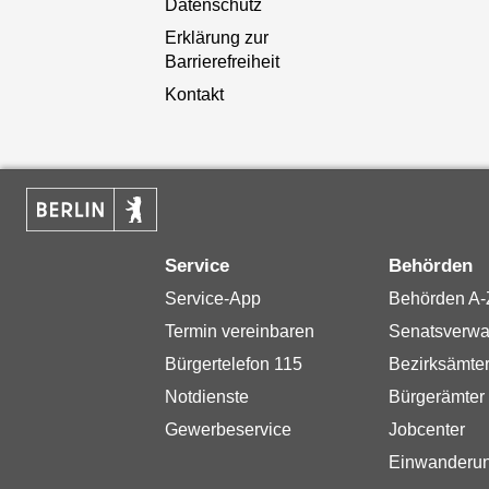
Datenschutz
Erklärung zur
Barrierefreiheit
Kontakt
Service
Behörden
Service-App
Behörden A-
Termin vereinbaren
Senatsverwa
Bürgertelefon 115
Bezirksämte
Notdienste
Bürgerämter
Gewerbeservice
Jobcenter
Einwanderu