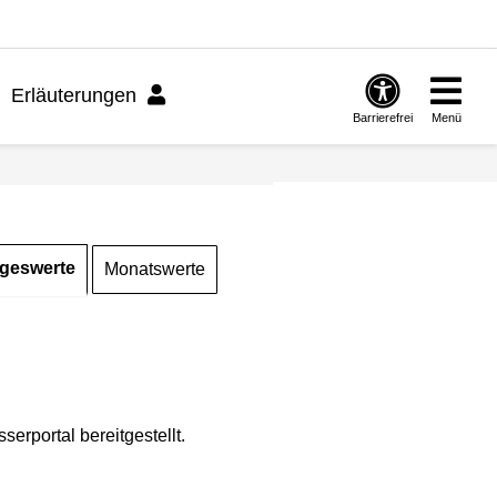
Erläuterungen
Barrierefrei
Menü
geswerte
Monatswerte
rportal bereitgestellt.