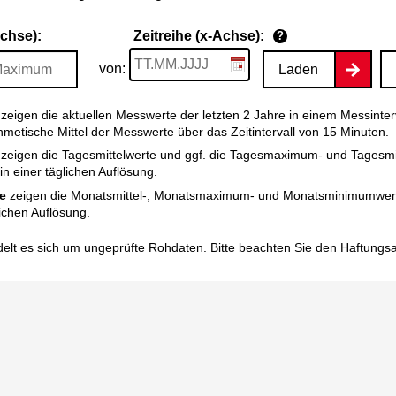
Achse):
Zeitreihe (x-Achse):
?
von:
Laden
zeigen die aktuellen Messwerte der letzten 2 Jahre in einem Messinter
thmetische Mittel der Messwerte über das Zeitintervall von 15 Minuten.
zeigen die Tagesmittelwerte und ggf. die Tagesmaximum- und Tagesm
n einer täglichen Auflösung.
e
zeigen die Monatsmittel-, Monatsmaximum- und Monatsminimumwert
ichen Auflösung.
elt es sich um ungeprüfte Rohdaten. Bitte beachten Sie den
Haftungs