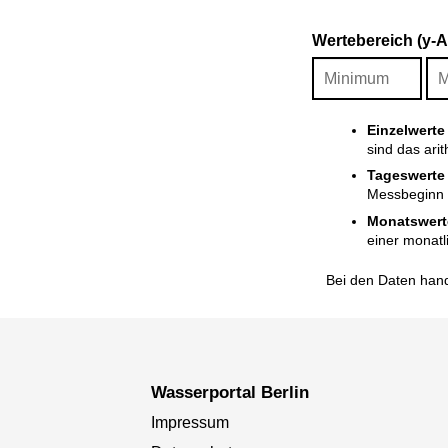
Wertebereich (y-
Einzelwerte
sind das ari
Tageswerte
Messbeginn i
Monatswert
einer monatl
Bei den Daten hand
Wasserportal Berlin
Impressum