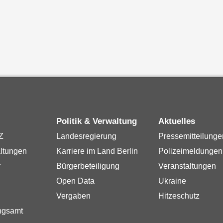
Politik & Verwaltung
Aktuelles
Z
Landesregierung
Pressemitteilunge
ltungen
Karriere im Land Berlin
Polizeimeldungen
r
Bürgerbeteiligung
Veranstaltungen
Open Data
Ukraine
Vergaben
Hitzeschutz
ngsamt