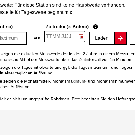
werte: Für diese Station sind keine Hauptwerte vorhanden.
stelle für Tageswerte beginnt mit:
Achse):
Zeitreihe (x-Achse):
?
von:
Laden
zeigen die aktuellen Messwerte der letzten 2 Jahre in einem Messinter
thmetische Mittel der Messwerte über das Zeitintervall von 15 Minuten.
zeigen die Tagesmittelwerte und ggf. die Tagesmaximum- und Tagesm
n einer täglichen Auflösung.
e
zeigen die Monatsmittel-, Monatsmaximum- und Monatsminimumwert
ichen Auflösung.
elt es sich um ungeprüfte Rohdaten. Bitte beachten Sie den
Haftungs