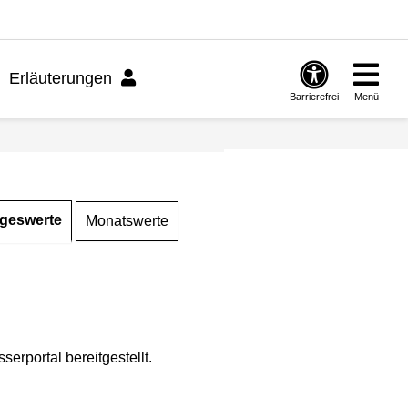
Erläuterungen
Barrierefrei
Menü
geswerte
Monatswerte
rportal bereitgestellt.