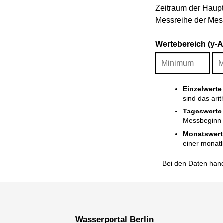
Zeitraum der Haupt
Messreihe der Mess
Wertebereich (y-
Einzelwerte
sind das ari
Tageswerte
Messbeginn i
Monatswert
einer monatl
Bei den Daten hand
Wasserportal Berlin