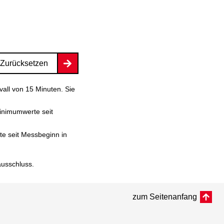
Zurücksetzen
vall von 15 Minuten. Sie
inimumwerte seit
e seit Messbeginn in
ausschluss
.
zum Seitenanfang