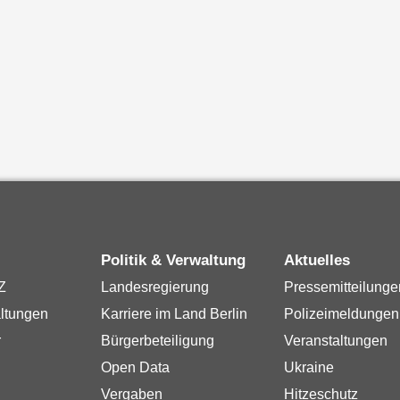
Politik & Verwaltung
Aktuelles
Z
Landesregierung
Pressemitteilunge
ltungen
Karriere im Land Berlin
Polizeimeldungen
r
Bürgerbeteiligung
Veranstaltungen
Open Data
Ukraine
Vergaben
Hitzeschutz