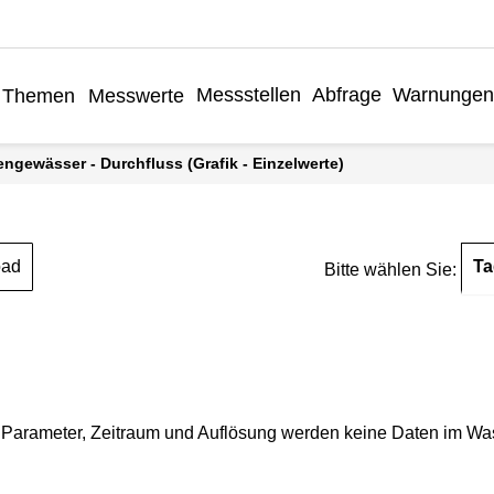
Messstellen
Abfrage
Warnungen
Themen
Messwerte
engewässer - Durchfluss (Grafik - Einzelwerte)
Ta
oad
Bitte wählen Sie:
Parameter, Zeitraum und Auflösung werden keine Daten im Wasse