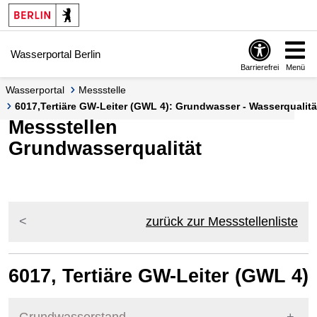
Springe zur Navigation
Springe zum Inhalt
Wasserportal Berlin
Barrierefrei
Menü
Wasserportal
Messstelle
6017,Tertiäre GW-Leiter (GWL 4): Grundwasser - Wasserqualität
Messstellen
Grundwasserqualität
zurück zur Messstellenliste
6017, Tertiäre GW-Leiter (GWL 4)