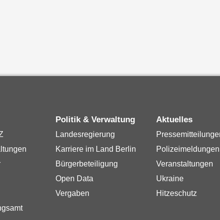
Politik & Verwaltung
Aktuelles
Z
Landesregierung
Pressemitteilunge
ltungen
Karriere im Land Berlin
Polizeimeldungen
r
Bürgerbeteiligung
Veranstaltungen
Open Data
Ukraine
Vergaben
Hitzeschutz
ngsamt