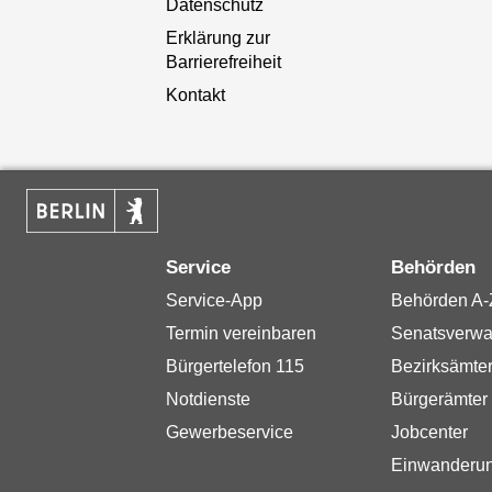
Datenschutz
Erklärung zur
Barrierefreiheit
Kontakt
Service
Behörden
Service-App
Behörden A-
Termin vereinbaren
Senatsverwa
Bürgertelefon 115
Bezirksämte
Notdienste
Bürgerämter
Gewerbeservice
Jobcenter
Einwanderu