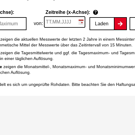
Achse):
Zeitreihe (x-Achse):
?
von:
Laden
zeigen die aktuellen Messwerte der letzten 2 Jahre in einem Messinter
thmetische Mittel der Messwerte über das Zeitintervall von 15 Minuten.
zeigen die Tagesmittelwerte und ggf. die Tagesmaximum- und Tagesm
n einer täglichen Auflösung.
e
zeigen die Monatsmittel-, Monatsmaximum- und Monatsminimumwert
ichen Auflösung.
elt es sich um ungeprüfte Rohdaten. Bitte beachten Sie den
Haftungs