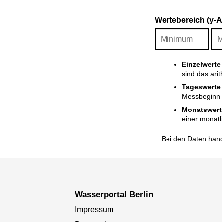
Wertebereich (y-
Einzelwerte
sind das ari
Tageswerte
Messbeginn i
Monatswert
einer monatl
Bei den Daten hand
Wasserportal Berlin
Impressum