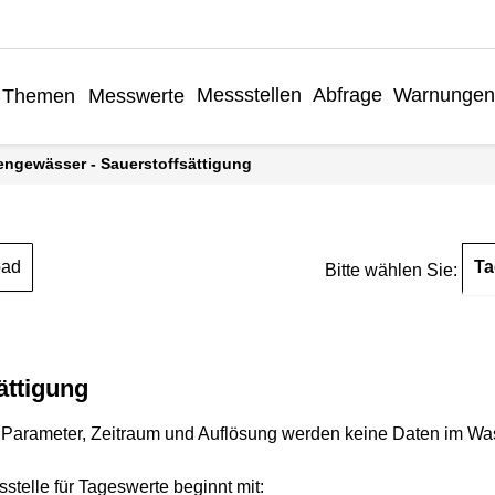
Messstellen
Abfrage
Warnungen
Themen
Messwerte
engewässer - Sauerstoffsättigung
Ta
oad
Bitte wählen Sie:
ättigung
Parameter, Zeitraum und Auflösung werden keine Daten im Wasse
stelle für Tageswerte beginnt mit: