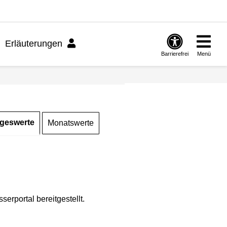
Erläuterungen
Barrierefrei
Menü
geswerte
Monatswerte
rportal bereitgestellt.