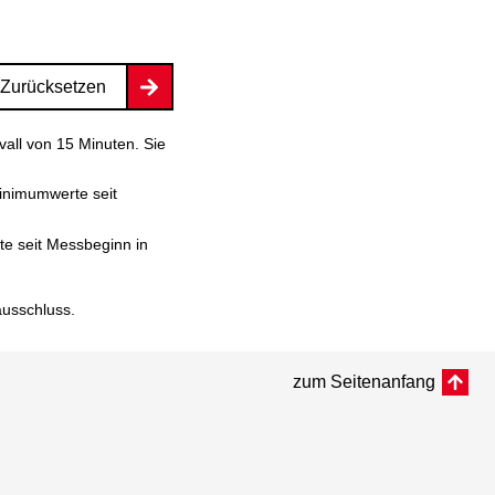
Zurücksetzen
vall von 15 Minuten. Sie
inimumwerte seit
e seit Messbeginn in
ausschluss
.
zum Seitenanfang