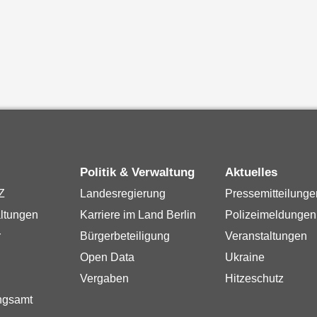
Politik & Verwaltung
Aktuelles
Z
Landesregierung
Pressemitteilunge
ltungen
Karriere im Land Berlin
Polizeimeldungen
r
Bürgerbeteiligung
Veranstaltungen
Open Data
Ukraine
Vergaben
Hitzeschutz
ngsamt