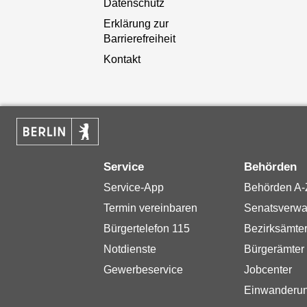
Datenschutz
Erklärung zur
Barrierefreiheit
Kontakt
Service
Behörden
Service-App
Behörden A-
Termin vereinbaren
Senatsverwa
Bürgertelefon 115
Bezirksämte
Notdienste
Bürgerämter
Gewerbeservice
Jobcenter
Einwanderu