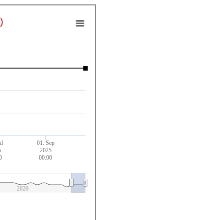
)
ul
01. Sep
5
2025
0
00:00
2020