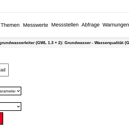
Messstellen
Abfrage
Warnungen
Themen
Messwerte
grundwasserleiter (GWL 1.3 + 2): Grundwasser - Wasserqualität (Gr
oad