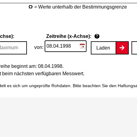
= Werte unterhalb der Bestimmungsgrenze
Achse):
Zeitreihe (x-Achse):
?
von:
Laden
eihe beginnt am: 08.04.1998.
tet beim nächsten verfügbaren Messwert.
elt es sich um ungeprüfte Rohdaten. Bitte beachten Sie den
Haftungs