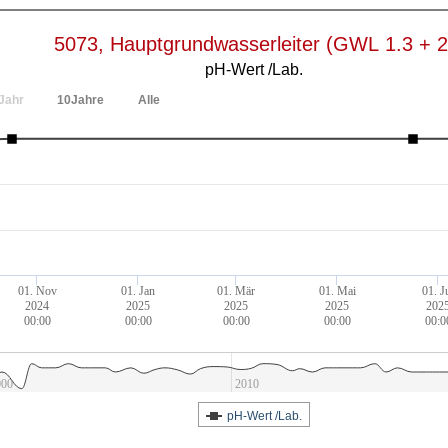
5073, Hauptgrundwasserleiter (GWL 1.3 + 2
pH-Wert /Lab.
Jahr
10Jahre
Alle
01. Nov
01. Jan
01. Mär
01. Mai
01. J
2024
2025
2025
2025
202
00:00
00:00
00:00
00:00
00:0
000
2010
pH-Wert /Lab.