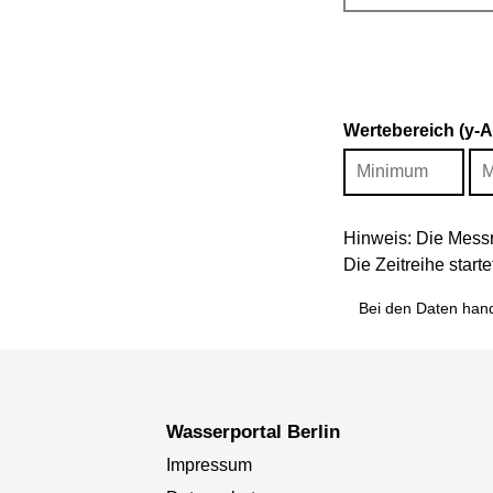
Wertebereich (y-
Hinweis: Die Messr
Die Zeitreihe star
Bei den Daten hand
Wasserportal Berlin
Impressum