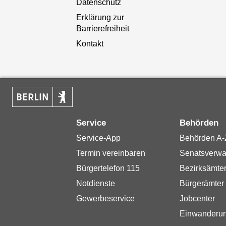
Datenschutz
Erklärung zur
Barrierefreiheit
Kontakt
Service
Behörden
Service-App
Behörden A-
Termin vereinbaren
Senatsverwa
Bürgertelefon 115
Bezirksämte
Notdienste
Bürgerämter
Gewerbeservice
Jobcenter
Einwanderu