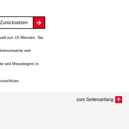
Zurücksetzen
vall von 15 Minuten. Sie
inimumwerte seit
e seit Messbeginn in
ausschluss
.
zum Seitenanfang