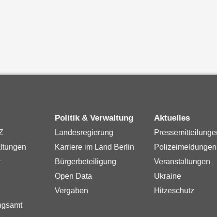
Politik & Verwaltung
Aktuelles
Z
Landesregierung
Pressemitteilunge
ltungen
Karriere im Land Berlin
Polizeimeldungen
r
Bürgerbeteiligung
Veranstaltungen
Open Data
Ukraine
Vergaben
Hitzeschutz
ngsamt