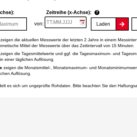
Achse):
Zeitreihe (x-Achse):
?
von:
Laden
zeigen die aktuellen Messwerte der letzten 2 Jahre in einem Messinter
thmetische Mittel der Messwerte über das Zeitintervall von 15 Minuten.
zeigen die Tagesmittelwerte und ggf. die Tagesmaximum- und Tagesm
n einer täglichen Auflösung.
e
zeigen die Monatsmittel-, Monatsmaximum- und Monatsminimumwert
ichen Auflösung.
elt es sich um ungeprüfte Rohdaten. Bitte beachten Sie den
Haftungs