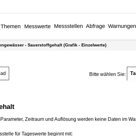
Messstellen
Abfrage
Warnungen
Themen
Messwerte
engewässer - Sauerstoffgehalt (Grafik - Einzelwerte)
Ta
oad
Bitte wählen Sie:
ehalt
Parameter, Zeitraum und Auflösung werden keine Daten im Wasse
stelle für Tageswerte beginnt mit: