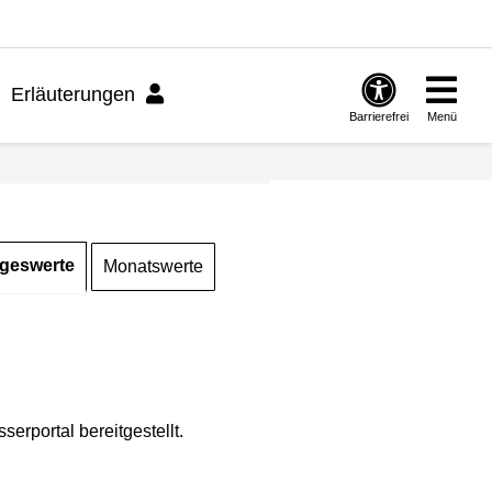
Erläuterungen
Barrierefrei
Menü
geswerte
Monatswerte
rportal bereitgestellt.