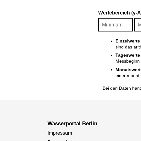
Wertebereich (y-
Einzelwerte
sind das ari
Tageswerte
Messbeginn i
Monatswert
einer monatl
Bei den Daten hand
Wasserportal Berlin
Impressum