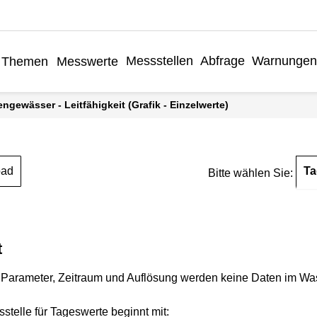
Messstellen
Abfrage
Warnungen
Themen
Messwerte
engewässer - Leitfähigkeit (Grafik - Einzelwerte)
Ta
oad
Bitte wählen Sie:
t
Parameter, Zeitraum und Auflösung werden keine Daten im Wasse
stelle für Tageswerte beginnt mit: