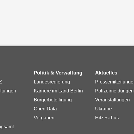
Politik & Verwaltung
Aktuelles
Z
Landesregierung
Pressemitteilunge
ltungen
Karriere im Land Berlin
Polizeimeldungen
r
Bürgerbeteiligung
Veranstaltungen
Open Data
Ukraine
Vergaben
Hitzeschutz
ngsamt