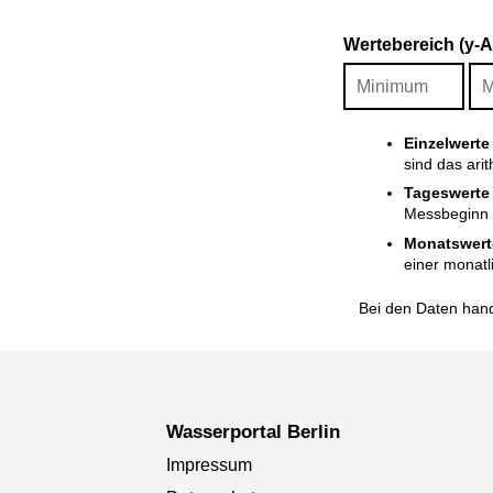
Wertebereich (y-
Einzelwerte
sind das ari
Tageswerte
Messbeginn i
Monatswert
einer monatl
Bei den Daten hand
Wasserportal Berlin
Impressum