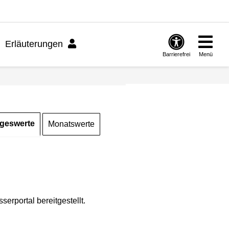
Erläuterungen
Barrierefrei
Menü
geswerte
Monatswerte
rportal bereitgestellt.