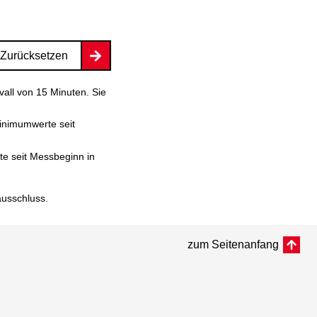
Zurücksetzen
vall von 15 Minuten. Sie
inimumwerte seit
e seit Messbeginn in
ausschluss
.
zum Seitenanfang