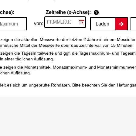
Achse):
Zeitreihe (x-Achse):
?
von:
Laden
zeigen die aktuellen Messwerte der letzten 2 Jahre in einem Messinter
thmetische Mittel der Messwerte über das Zeitintervall von 15 Minuten.
zeigen die Tagesmittelwerte und ggf. die Tagesmaximum- und Tagesm
n einer täglichen Auflösung.
e
zeigen die Monatsmittel-, Monatsmaximum- und Monatsminimumwert
ichen Auflösung.
elt es sich um ungeprüfte Rohdaten. Bitte beachten Sie den
Haftungs