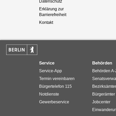
Datenschutz
Erklärung zur
Barrierefreiheit
Kontakt
Service
Behörden
Service-App
Behörden A-
Termin vereinbaren
Senatsverwa
Bürgertelefon 115
Bezirksämte
Notdienste
Bürgerämter
Gewerbeservice
Jobcenter
Einwanderu