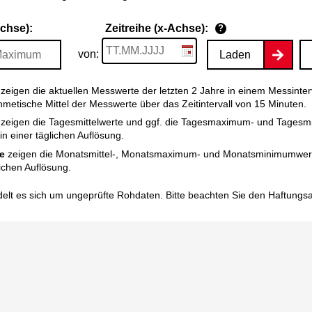
Achse):
Zeitreihe (x-Achse):
?
von:
Laden
zeigen die aktuellen Messwerte der letzten 2 Jahre in einem Messinter
thmetische Mittel der Messwerte über das Zeitintervall von 15 Minuten.
zeigen die Tagesmittelwerte und ggf. die Tagesmaximum- und Tagesm
n einer täglichen Auflösung.
e
zeigen die Monatsmittel-, Monatsmaximum- und Monatsminimumwert
ichen Auflösung.
elt es sich um ungeprüfte Rohdaten. Bitte beachten Sie den
Haftungs