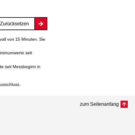
Zurücksetzen
vall von 15 Minuten. Sie
inimumwerte seit
e seit Messbeginn in
ausschluss
.
zum Seitenanfang