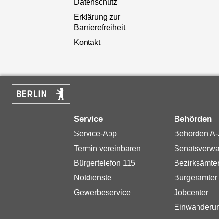
Datenschutz
Erklärung zur
Barrierefreiheit
Kontakt
Service
Behörden
Service-App
Behörden A-
Termin vereinbaren
Senatsverwa
Bürgertelefon 115
Bezirksämte
Notdienste
Bürgerämter
Gewerbeservice
Jobcenter
Einwanderu