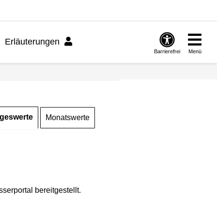
Erläuterungen
Barrierefrei
Menü
geswerte
Monatswerte
rportal bereitgestellt.