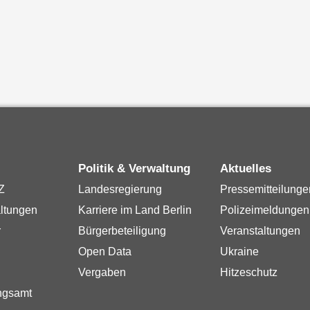
Politik & Verwaltung
Aktuelles
Z
Landesregierung
Pressemitteilunge
ltungen
Karriere im Land Berlin
Polizeimeldungen
r
Bürgerbeteiligung
Veranstaltungen
Open Data
Ukraine
Vergaben
Hitzeschutz
ngsamt