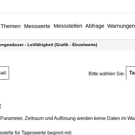
Messstellen
Abfrage
Warnungen
Themen
Messwerte
engewässer - Leitfähigkeit (Grafik - Einzelwerte)
Ta
oad
Bitte wählen Sie:
t
Parameter, Zeitraum und Auflösung werden keine Daten im Wasse
stelle für Tageswerte beginnt mit: