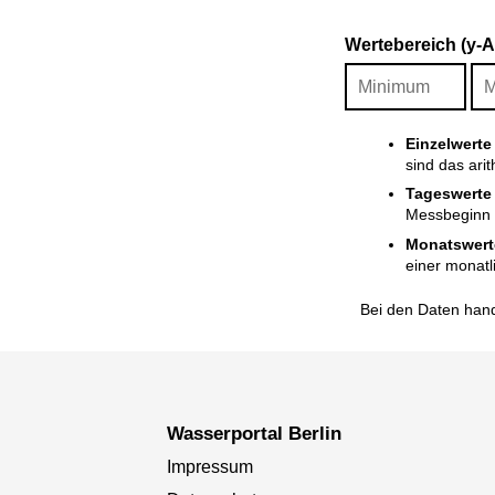
Wertebereich (y-
Einzelwerte
sind das ari
Tageswerte
Messbeginn i
Monatswert
einer monatl
Bei den Daten hand
Wasserportal Berlin
Impressum