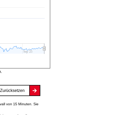
Sep '25
b.
Zurücksetzen
vall von 15 Minuten. Sie