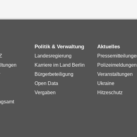
Politik & Verwaltung
Aktuelles
Z
Landesregierung
Pressemitteilunge
ltungen
Karriere im Land Berlin
Polizeimeldungen
r
Bürgerbeteiligung
Veranstaltungen
Open Data
Ukraine
Vergaben
Hitzeschutz
ngsamt