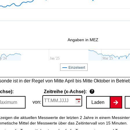
Angaben in MEZ
p '24
Jan '25
Mai '25
Einzelwert
nde ist in der Regel von Mitte April bis Mitte Oktober in Betrie
Achse):
Zeitreihe (x-Achse):
?
von:
Laden
zeigen die aktuellen Messwerte der letzten 2 Jahre in einem Messinter
thmetische Mittel der Messwerte über das Zeitintervall von 15 Minuten.