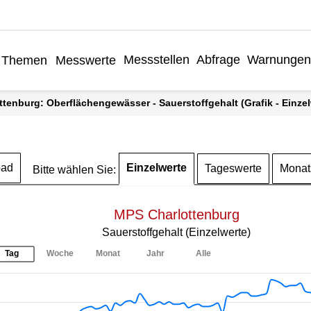
Messstellen
Abfrage
Warnungen
Themen
Messwerte
ottenburg: Oberflächengewässer - Sauerstoffgehalt (Grafik - Einzel
Einzelwerte
oad
Tageswerte
Monat
Bitte wählen Sie:
MPS Charlottenburg
Sauerstoffgehalt (Einzelwerte)
Tag
Woche
Monat
Jahr
Alle