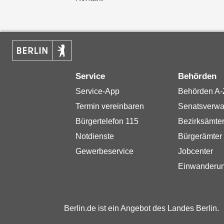
Service
Behörden
Service-App
Behörden A-
Termin vereinbaren
Senatsverwa
Bürgertelefon 115
Bezirksämte
Notdienste
Bürgerämter
Gewerbeservice
Jobcenter
Einwanderu
Berlin.de ist ein Angebot des Landes Berlin.