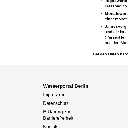
Tageswerte
Messbeginn i
Monatswert
einer monatl
Jahresvergl
sind die lan
(Perzentile 
aus den Mon
Bei den Daten hand
Wasserportal Berlin
Impressum
Datenschutz
Erklärung zur
Barrierefreiheit
Kontakt