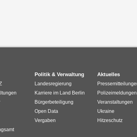
Politik & Verwaltung
Aktuelles
Z
Landesregierung
Pressemitteilunge
ltungen
Karriere im Land Berlin
Polizeimeldungen
r
Bürgerbeteiligung
Veranstaltungen
Open Data
Ukraine
Vergaben
Hitzeschutz
ngsamt