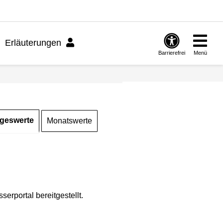
Erläuterungen
Barrierefrei
Menü
geswerte
Monatswerte
rportal bereitgestellt.