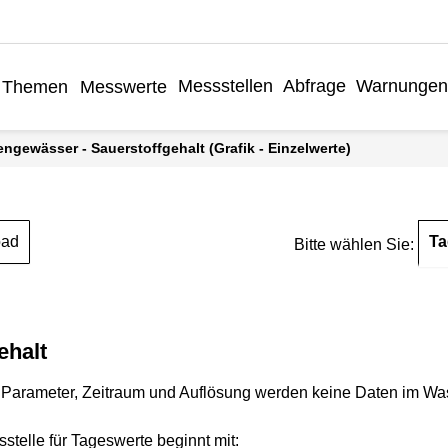
Messstellen
Abfrage
Warnungen
Themen
Messwerte
engewässer - Sauerstoffgehalt (Grafik - Einzelwerte)
Ta
oad
Bitte wählen Sie:
ehalt
Parameter, Zeitraum und Auflösung werden keine Daten im Wasse
stelle für Tageswerte beginnt mit: