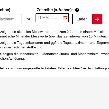
Achse):
Zeitreihe (x-Achse):
?
von:
Laden
zeigen die aktuellen Messwerte der letzten 2 Jahre in einem Messinter
thmetische Mittel der Messwerte über das Zeitintervall von 15 Minuten.
zeigen die Tagesmittelwerte und ggf. die Tagesmaximum- und Tagesm
n einer täglichen Auflösung.
e
zeigen die Monatsmittel-, Monatsmaximum- und Monatsminimumwert
ichen Auflösung.
elt es sich um ungeprüfte Rohdaten. Bitte beachten Sie den
Haftungs