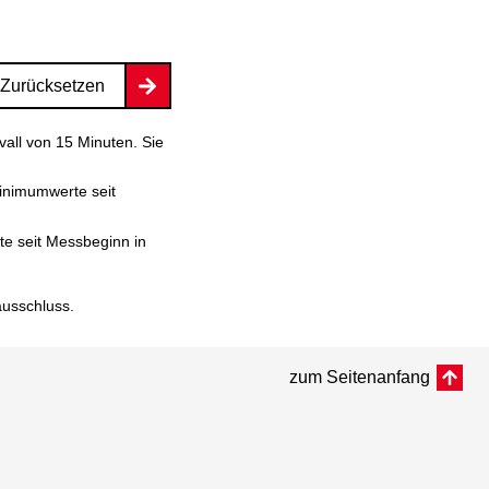
Zurücksetzen
vall von 15 Minuten. Sie
inimumwerte seit
e seit Messbeginn in
ausschluss
.
zum Seitenanfang