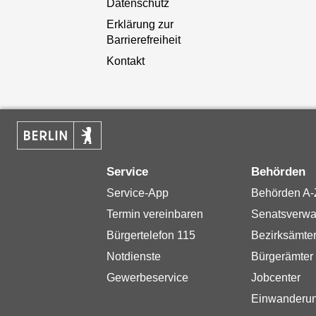
Datenschutz
Erklärung zur
Barrierefreiheit
Kontakt
Service
Behörden
Service-App
Behörden A-
Termin vereinbaren
Senatsverwa
Bürgertelefon 115
Bezirksämte
Notdienste
Bürgerämter
Gewerbeservice
Jobcenter
Einwanderu