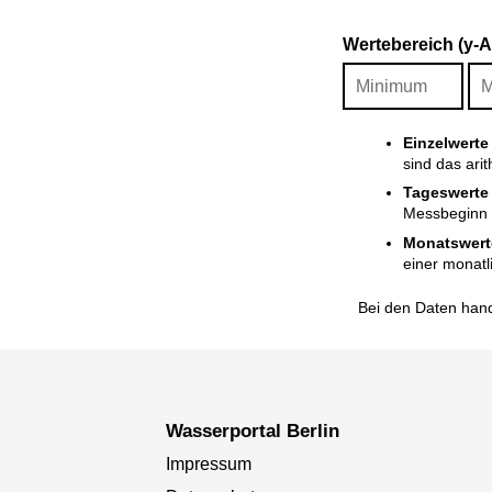
Wertebereich (y-
Einzelwerte
sind das ari
Tageswerte
Messbeginn i
Monatswert
einer monatl
Bei den Daten hand
Wasserportal Berlin
Impressum