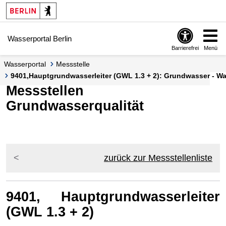
Springe zur Navigation
Springe zum Inhalt
Wasserportal Berlin
Barrierefrei
Menü
Wasserportal
Messstelle
9401,Hauptgrundwasserleiter (GWL 1.3 + 2): Grundwasser - Wa
Messstellen
Grundwasserqualität
zurück zur Messstellenliste
9401, Hauptgrundwasserleiter
(GWL 1.3 + 2)