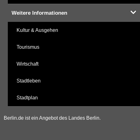
Weitere Informationen
Kultur & Ausgehen
Tourismus
Wirtschaft
Stadtleben
Stadtplan
Berlin.de ist ein Angebot des Landes Berlin.