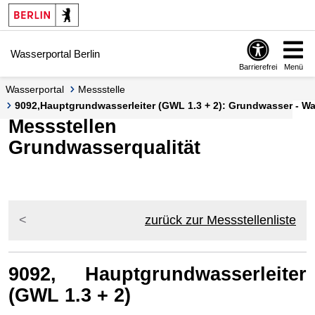
Springe zur Navigation
Springe zum Inhalt
Wasserportal Berlin
Barrierefrei
Menü
Wasserportal
Messstelle
9092,Hauptgrundwasserleiter (GWL 1.3 + 2): Grundwasser - Wa
Messstellen
Grundwasserqualität
zurück zur Messstellenliste
9092, Hauptgrundwasserleiter
(GWL 1.3 + 2)