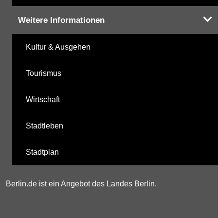
Weitere Informationen
Kultur & Ausgehen
Tourismus
Wirtschaft
Stadtleben
Stadtplan
Berlin.de ist ein Angebot des Landes Berlin.