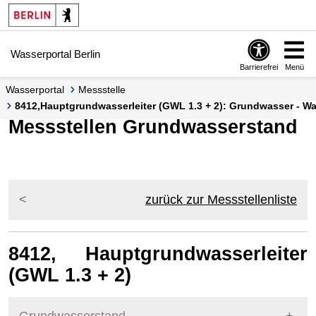
Springe zur Navigation
Springe zum Inhalt
Wasserportal Berlin
Barrierefrei
Menü
Wasserportal
Messstelle
8412,Hauptgrundwasserleiter (GWL 1.3 + 2): Grundwasser - W
Messstellen Grundwasserstand
zurück zur Messstellenliste
8412, Hauptgrundwasserleiter
(GWL 1.3 + 2)