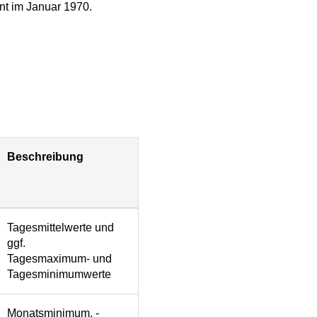
nnt im Januar 1970.
Beschreibung
Tagesmittelwerte und
ggf.
Tagesmaximum- und
Tagesminimumwerte
Monatsminimum, -