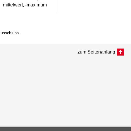
mittelwert, -maximum
ausschluss
.
zum Seitenanfang