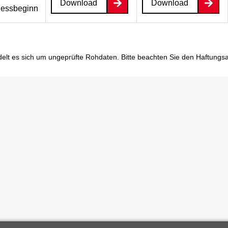
Download
Download
essbeginn
elt es sich um ungeprüfte Rohdaten. Bitte beachten Sie den
Haftungs