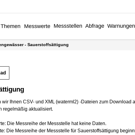
Messstellen
Abfrage
Warnungen
Themen
Messwerte
engewässer - Sauerstoffsättigung
oad
ättigung
n wir Ihnen CSV- und XML (waterml2) -Dateien zum Download a
 regelmäßig aktualisiert.
rte: Die Messreihe der Messstelle hat keine Daten.
te: Die Messreihe der Messstelle für Sauerstoffsättigung beginn