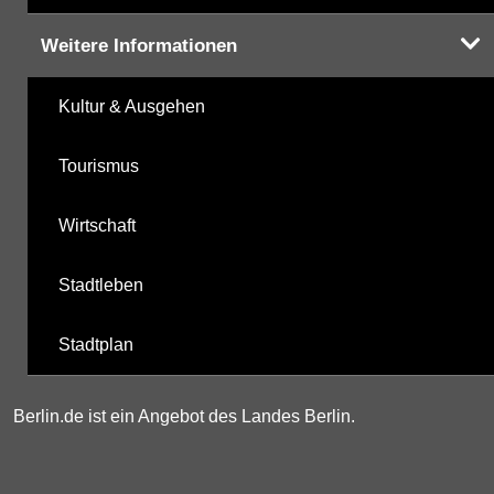
Weitere Informationen
Kultur & Ausgehen
Tourismus
Wirtschaft
Stadtleben
Stadtplan
Berlin.de ist ein Angebot des Landes Berlin.