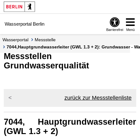
Springe zur Navigation
Springe zum Inhalt
Wasserportal Berlin
Barrierefrei
Menü
Wasserportal
Messstelle
7044,Hauptgrundwasserleiter (GWL 1.3 + 2): Grundwasser - Wa
Messstellen
Grundwasserqualität
zurück zur Messstellenliste
7044, Hauptgrundwasserleiter
(GWL 1.3 + 2)