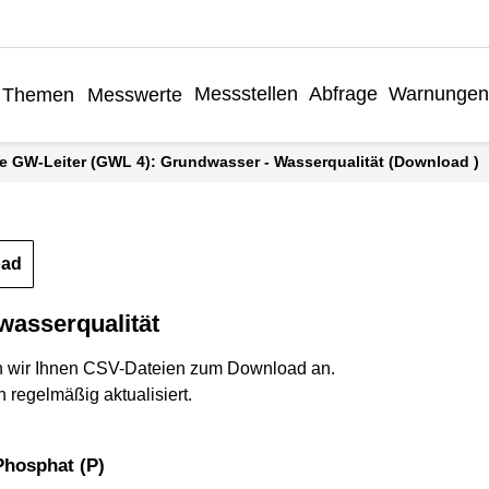
Messstellen
Abfrage
Warnungen
Themen
Messwerte
äre GW-Leiter (GWL 4): Grundwasser - Wasserqualität (Download )
oad
wasserqualität
n wir Ihnen CSV-Dateien zum Download an.
 regelmäßig aktualisiert.
Phosphat (P)