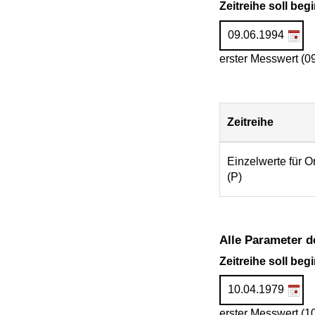
Zeitreihe soll be
erster Messwert (0
Zeitreihe
Download
Einzelwerte für 
(P)
Alle Parameter d
Zeitreihe soll be
erster Messwert (1