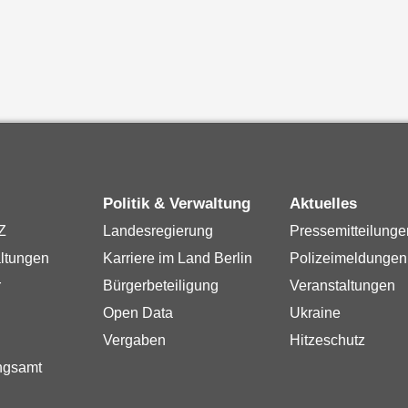
Politik & Verwaltung
Aktuelles
Z
Landesregierung
Pressemitteilunge
ltungen
Karriere im Land Berlin
Polizeimeldungen
r
Bürgerbeteiligung
Veranstaltungen
Open Data
Ukraine
Vergaben
Hitzeschutz
ngsamt