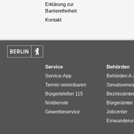
Erklärung zur
Barrierefreiheit
Kontakt
Service
Behörden
Service-App
Behörden A-
Termin vereinbaren
Senatsverwa
Bürgertelefon 115
Bezirksämte
Notdienste
Bürgerämter
Gewerbeservice
Jobcenter
Einwanderu