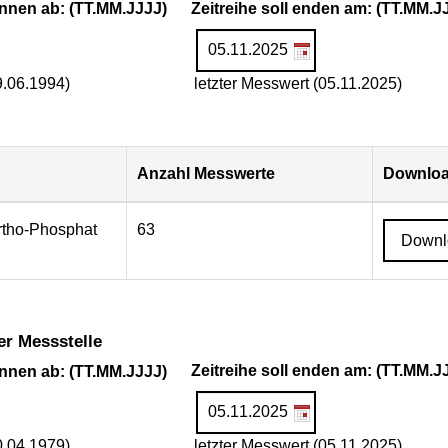
ginnen ab: (TT.MM.JJJJ)
Zeitreihe soll enden am: (TT.MM.J
9.06.1994)
letzter Messwert (05.11.2025)
Anzahl Messwerte
Downloa
Ortho-Phosphat
63
Downl
er Messstelle
ginnen ab: (TT.MM.JJJJ)
Zeitreihe soll enden am: (TT.MM.J
0.04.1979)
letzter Messwert (05.11.2025)