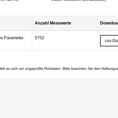
Anzahl Messwerte
Download
lle Parameter
5752
csv-D
elt es sich um ungeprüfte Rohdaten. Bitte beachten Sie den
Haftungs