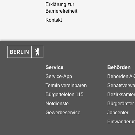
Erklärung zur
Barrierefreiheit
Kontakt
Service
Behörden
Service-App
Behörden A-
Termin vereinbaren
Senatsverwa
Bürgertelefon 115
Bezirksämte
Notdienste
Bürgerämter
Gewerbeservice
Jobcenter
Einwanderu