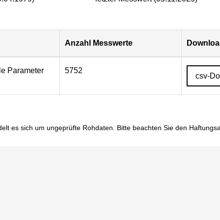
Anzahl Messwerte
Download
lle Parameter
5752
csv-D
elt es sich um ungeprüfte Rohdaten. Bitte beachten Sie den
Haftungs