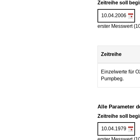
Zeitreihe soll be
erster Messwert (1
Zeitreihe
Download
Einzelwerte für O
Pumpbeg.
Alle Parameter d
Zeitreihe soll be
erster Messwert (1