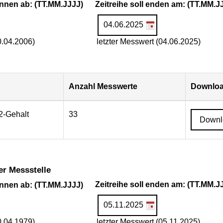
ginnen ab: (TT.MM.JJJJ)
Zeitreihe soll enden am: (TT.MM.J
0.04.2006)
letzter Messwert (04.06.2025)
Anzahl Messwerte
Downloa
2-Gehalt
33
Downl
er Messstelle
ginnen ab: (TT.MM.JJJJ)
Zeitreihe soll enden am: (TT.MM.J
0.04.1979)
letzter Messwert (05.11.2025)