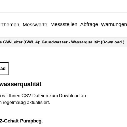
Messstellen
Abfrage
Warnungen
Themen
Messwerte
äre GW-Leiter (GWL 4): Grundwasser - Wasserqualität (Download )
oad
wasserqualität
n wir Ihnen CSV-Dateien zum Download an.
 regelmäßig aktualisiert.
2-Gehalt Pumpbeg.