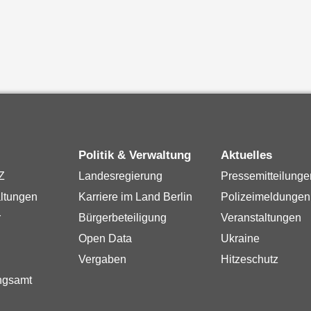
Politik & Verwaltung
Aktuelles
Z
Landesregierung
Pressemitteilunge
ltungen
Karriere im Land Berlin
Polizeimeldungen
r
Bürgerbeteiligung
Veranstaltungen
Open Data
Ukraine
Vergaben
Hitzeschutz
ngsamt