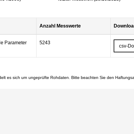
Anzahl Messwerte
Download
lle Parameter
5243
csv-D
elt es sich um ungeprüfte Rohdaten. Bitte beachten Sie den
Haftungs