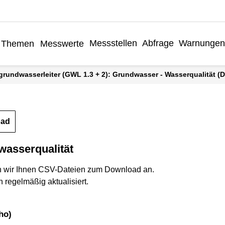
Messstellen
Abfrage
Warnungen
Themen
Messwerte
grundwasserleiter (GWL 1.3 + 2): Grundwasser - Wasserqualität (
oad
wasserqualität
n wir Ihnen CSV-Dateien zum Download an.
 regelmäßig aktualisiert.
ho)