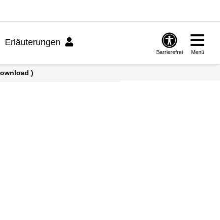
Erläuterungen
Barrierefrei
Menü
Download )