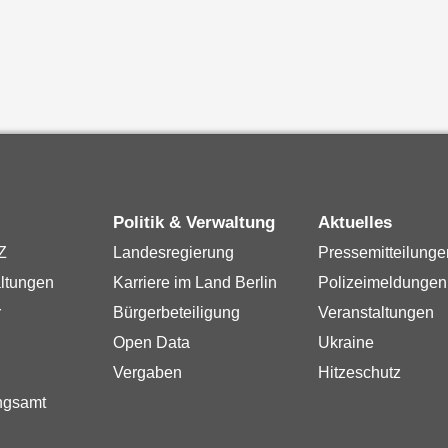
Politik & Verwaltung
Aktuelles
Z
Landesregierung
Pressemitteilunge
ltungen
Karriere im Land Berlin
Polizeimeldungen
r
Bürgerbeteiligung
Veranstaltungen
Open Data
Ukraine
Vergaben
Hitzeschutz
ngsamt