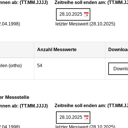
ginnen ab: (TT.MM.JJJJ)
Zeitreihe soll enden am: (TT.MM.J
2.04.1998)
letzter Messwert (28.10.2025)
Anzahl Messwerte
Download
ylen (ortho)
54
Downl
er Messstelle
ginnen ab: (TT.MM.JJJJ)
Zeitreihe soll enden am: (TT.MM.J
2.04.1998)
letzter Messwert (28.10.2025)