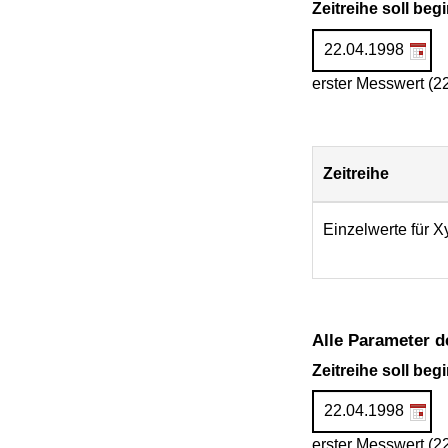
Zeitreihe soll be
erster Messwert (2
Zeitreihe
Download
Einzelwerte für X
Alle Parameter d
Zeitreihe soll be
erster Messwert (2