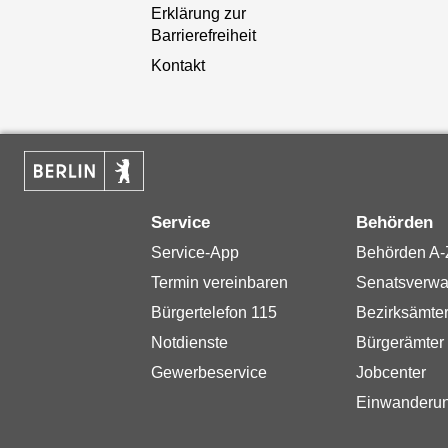
Erklärung zur
Barrierefreiheit
Kontakt
Service
Behörden
Service-App
Behörden A-
Termin vereinbaren
Senatsverwa
Bürgertelefon 115
Bezirksämte
Notdienste
Bürgerämter
Gewerbeservice
Jobcenter
Einwanderu