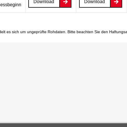
Download
Download
essbeginn
elt es sich um ungeprüfte Rohdaten. Bitte beachten Sie den
Haftungs