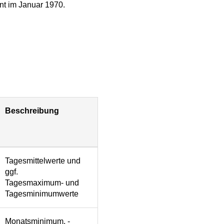
nnt im Januar 1970.
Beschreibung
Tagesmittelwerte und
ggf.
Tagesmaximum- und
Tagesminimumwerte
Monatsminimum, -