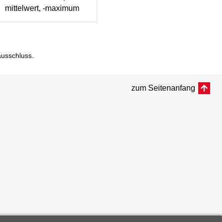
mittelwert, -maximum
ausschluss
.
zum Seitenanfang