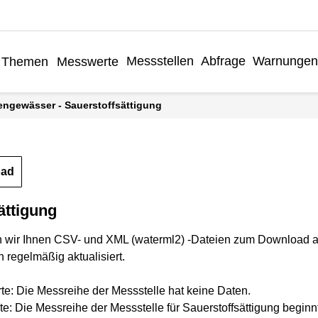
Messstellen
Abfrage
Warnungen
Themen
Messwerte
engewässer - Sauerstoffsättigung
oad
ättigung
n wir Ihnen CSV- und XML (waterml2) -Dateien zum Download a
 regelmäßig aktualisiert.
rte: Die Messreihe der Messstelle hat keine Daten.
te: Die Messreihe der Messstelle für Sauerstoffsättigung beginn