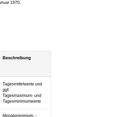
Januar 1970.
Beschreibung
Tagesmittelwerte und
ggf.
Tagesmaximum- und
Tagesminimumwerte
Monatsminimum, -