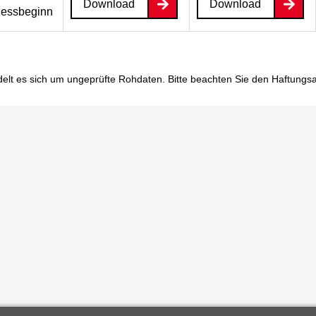
Download
Download
essbeginn
elt es sich um ungeprüfte Rohdaten. Bitte beachten Sie den
Haftungs