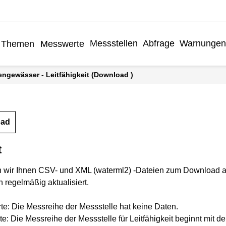
Messstellen
Abfrage
Warnungen
Themen
Messwerte
engewässer - Leitfähigkeit (Download )
oad
t
n wir Ihnen CSV- und XML (waterml2) -Dateien zum Download a
 regelmäßig aktualisiert.
rte: Die Messreihe der Messstelle hat keine Daten.
e: Die Messreihe der Messstelle für Leitfähigkeit beginnt mit 