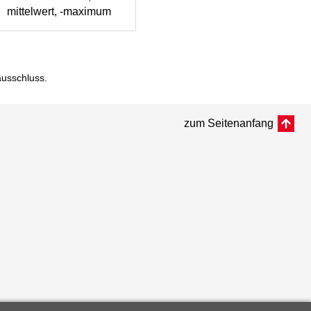
mittelwert, -maximum
ausschluss
.
zum Seitenanfang