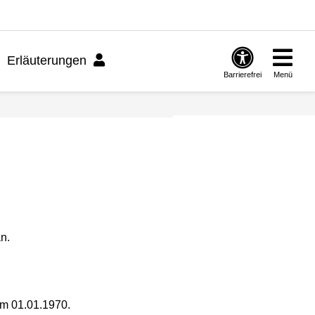
Erläuterungen
Barrierefrei
Menü
n.
dem 01.01.1970.